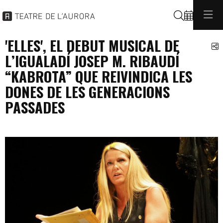
Cerca
'ELLES', EL DEBUT MUSICAL DE
C
L’IGUALADÍ JOSEP M. RIBAUDÍ
“KABROTA” QUE REIVINDICA LES
DONES DE LES GENERACIONS
PASSADES
programacio