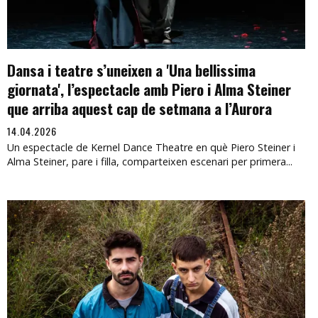
Dansa i teatre s’uneixen a 'Una bellissima
giornata', l’espectacle amb Piero i Alma Steiner
que arriba aquest cap de setmana a l’Aurora
14.04.2026
Un espectacle de Kernel Dance Theatre en què Piero Steiner i
Alma Steiner, pare i filla, comparteixen escenari per primera...