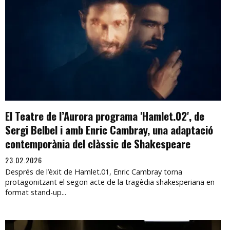
El Teatre de l’Aurora programa 'Hamlet.02', de
Sergi Belbel i amb Enric Cambray, una adaptació
contemporània del clàssic de Shakespeare
23.02.2026
Després de l’èxit de Hamlet.01, Enric Cambray torna
protagonitzant el segon acte de la tragèdia shakesperiana en
format stand-up...