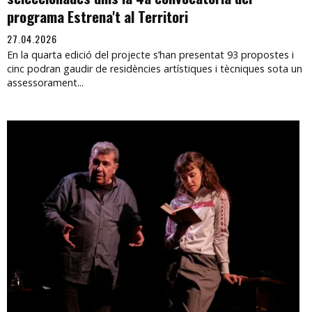
programa Estrena't al Territori
27.04.2026
En la quarta edició del projecte s’han presentat 93 propostes i
cinc podran gaudir de residències artístiques i tècniques sota un
assessorament...