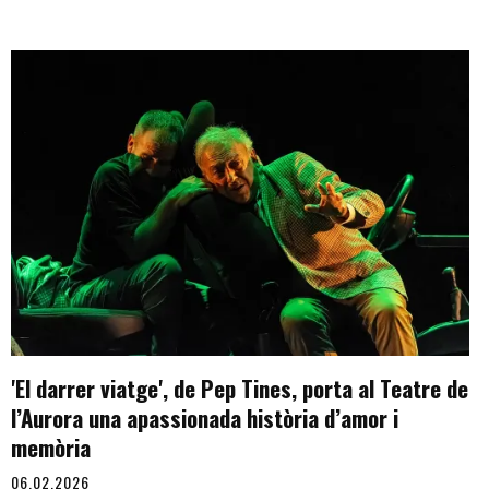
'El darrer viatge', de Pep Tines, porta al Teatre de
l’Aurora una apassionada història d’amor i
memòria
06.02.2026