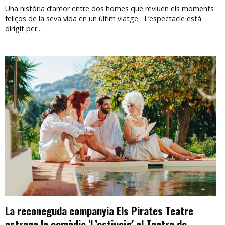
Una història d’amor entre dos homes que reviuen els moments
feliços de la seva vida en un últim viatge L’espectacle està
dirigit per...
La reconeguda companyia Els Pirates Teatre
estrena la comèdia 'L’estiueig' al Teatre de