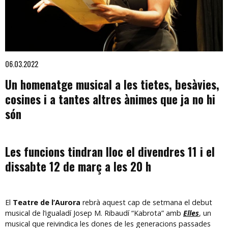
Diapositiva 1 de 1
06.03.2022
Un homenatge musical a les tietes, besàvies,
cosines i a tantes altres ànimes que ja no hi
són
Les
funcions tindran lloc el divendres 11 i el
dissabte 12 de març a les 20 h
El
Teatre de l’Aurora
rebrà aquest cap de setmana el debut
musical de l’igualadí Josep M. Ribaudí “Kabrota” amb
Elles
, un
musical que reivindica les dones de les generacions passades