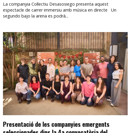
La companyia Col·lectiu Desasosiego presenta aquest
espectacle de carrer immersiu amb música en directe Un
segundo bajo la arena es podrà...
Presentació de les companyies emergents
seleccionades dins la 4a convocatòria del