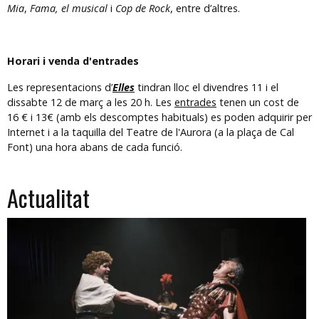
Mia
,
Fama, el
musical
i
Cop de
Rock
, entre d’altres.
Horari i venda d'entrades
Les representacions d’
Elles
tindran lloc el divendres 11 i el
dissabte 12 de març a les 20 h. Les
entrades
tenen un cost de
16 € i 13€ (amb els descomptes habituals) es poden adquirir per
Internet i a la taquilla del Teatre de l'Aurora (a la plaça de Cal
Font) una hora abans de cada funció.
Actualitat