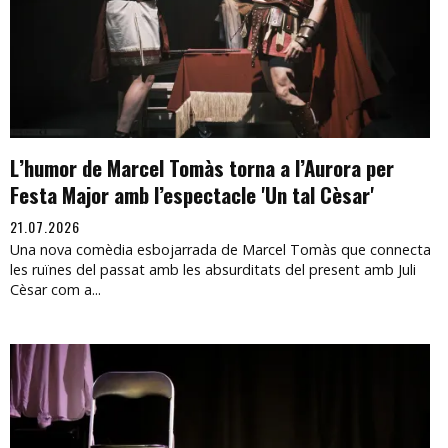
L’humor de Marcel Tomàs torna a l’Aurora per
Festa Major amb l’espectacle 'Un tal Cèsar'
21.07.2026
Una nova comèdia esbojarrada de Marcel Tomàs que connecta
les ruïnes del passat amb les absurditats del present amb Juli
Cèsar com a...