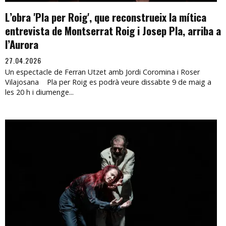
L’obra 'Pla per Roig', que reconstrueix la mítica
entrevista de Montserrat Roig i Josep Pla, arriba a
l’Aurora
27.04.2026
Un espectacle de Ferran Utzet amb Jordi Coromina i Roser
Vilajosana Pla per Roig es podrà veure dissabte 9 de maig a
les 20 h i diumenge...