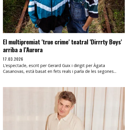
El multipremiat 'true crime' teatral 'Dirrrty Boys'
arriba a l’Aurora
17.03.2026
L’espectacle, escrit per Gerard Guix i dirigit per Àgata
Casanovas, està basat en fets reals i parla de les segones...