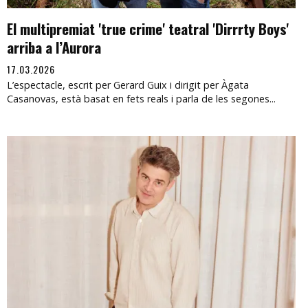
El multipremiat 'true crime' teatral 'Dirrrty Boys'
arriba a l’Aurora
17.03.2026
L’espectacle, escrit per Gerard Guix i dirigit per Àgata
Casanovas, està basat en fets reals i parla de les segones...