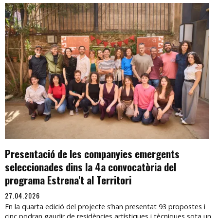
Presentació de les companyies emergents
seleccionades dins la 4a convocatòria del
programa Estrena't al Territori
27.04.2026
En la quarta edició del projecte s’han presentat 93 propostes i
cinc podran gaudir de residències artístiques i tècniques sota un