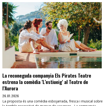
La reconeguda companyia Els Pirates Teatre
estrena la comèdia 'L’estiueig' al Teatre de
l’Aurora
26.01.2026
La proposta és una comèdia esbojarrada, fresca i musical sobre
la terrible necessitat de marxar de vacances La companyia