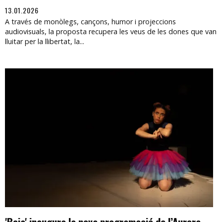
13.01.2026
A través de monòlegs, cançons, humor i projeccions
audiovisuals, la proposta recupera les veus de les dones que van
lluitar per la llibertat, la...
'Boja' inaugura la nova programació de l’Aurora