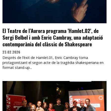
El Teatre de l’Aurora programa 'Hamlet.02', de
Sergi Belbel i amb Enric Cambray, una adaptació
contemporània del clàssic de Shakespeare
23.02.2026
Després de l’èxit de Hamlet.01, Enric Cambray torna
protagonitzant el segon acte de la tragèdia shakesperiana en
format stand-up...