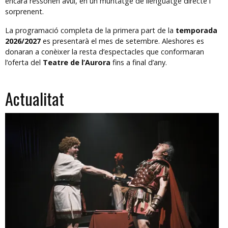
encara ressonen avui, en un muntatge de llenguatge directe i
sorprenent.
La programació completa de la primera part de la
temporada
2026/2027
es presentarà el mes de setembre. Aleshores es
donaran a conèixer la resta d’espectacles que conformaran
l’oferta del
Teatre de l’Aurora
fins a final d’any.
Actualitat