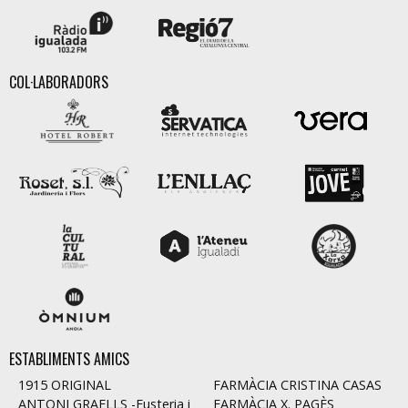
COL·LABORADORS
ESTABLIMENTS AMICS
1915 ORIGINAL
FARMÀCIA CRISTINA CASAS
ANTONI GRAELLS -Fusteria i
FARMÀCIA X. PAGÈS