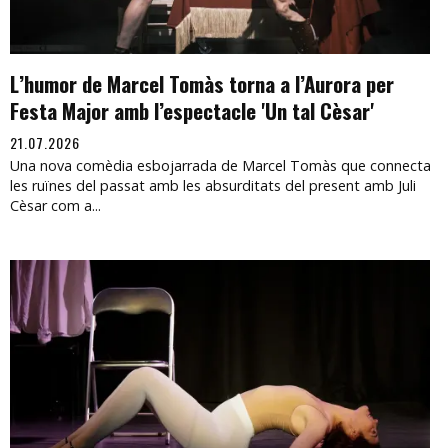
L’humor de Marcel Tomàs torna a l’Aurora per
Festa Major amb l’espectacle 'Un tal Cèsar'
21.07.2026
Una nova comèdia esbojarrada de Marcel Tomàs que connecta
les ruïnes del passat amb les absurditats del present amb Juli
Cèsar com a...