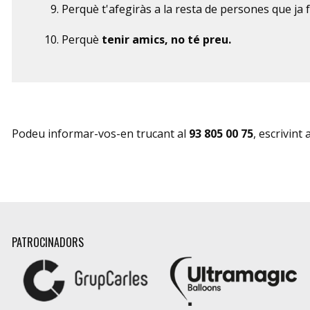
Perquè t'afegiràs a la resta de persones que ja 
Perquè
tenir amics, no té preu.
Podeu informar-vos-en trucant al
93 805 00 75
, escrivint 
PATROCINADORS