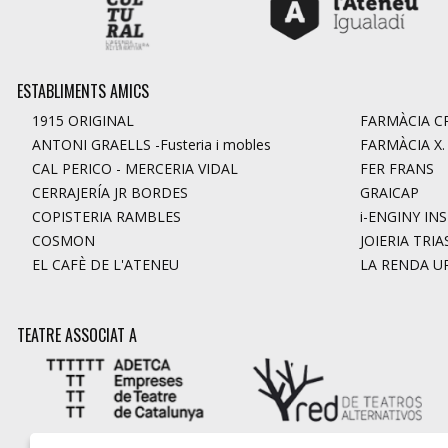
ESTABLIMENTS AMICS
1915 ORIGINAL
FARMÀCIA CR
ANTONI GRAELLS -Fusteria i mobles
FARMÀCIA X
CAL PERICO - MERCERIA VIDAL
FER FRANS
CERRAJERÍA JR BORDES
GRAICAP
COPISTERIA RAMBLES
i-ENGINY IN
COSMON
JOIERIA TRIA
EL CAFÈ DE L'ATENEU
LA RENDA U
TEATRE ASSOCIAT A