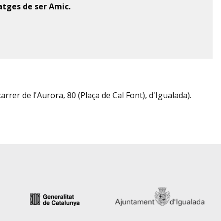
tges de ser Amic.
carrer de l'Aurora, 80 (Plaça de Cal Font), d'Igualada).