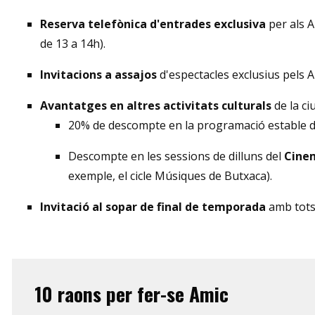
Reserva telefònica d'entrades exclusiva
per als A
de 13 a 14h).
Invitacions a assajos
d'espectacles exclusius pels A
Avantatges en altres activitats culturals
de la ciu
20% de descompte en la programació estable de
Descompte en les sessions de dilluns del
Cine
exemple, el cicle Músiques de Butxaca).
Invitació al sopar de final de temporada
amb tots 
10 raons per fer-se Amic