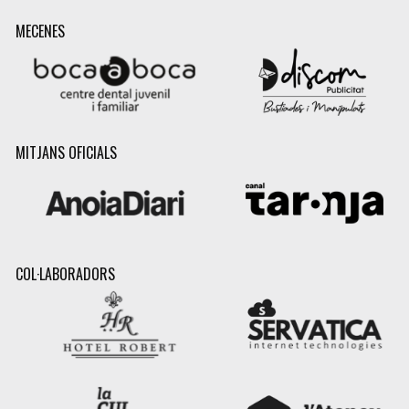
MECENES
MITJANS OFICIALS
COL·LABORADORS