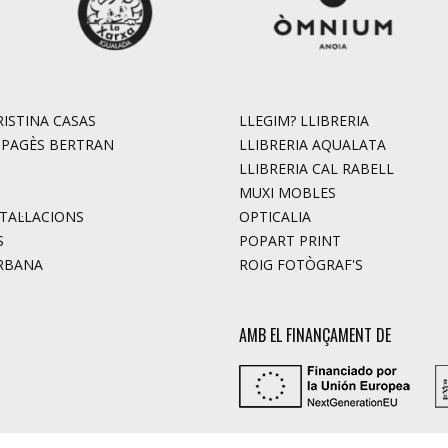
ISTINA CASAS
LLEGIM? LLIBRERIA
. PAGÈS BERTRAN
LLIBRERIA AQUALATA
LLIBRERIA CAL RABELL
MUXI MOBLES
STAL·LACIONS
OPTICALIA
S
POPART PRINT
RBANA
ROIG FOTÒGRAF'S
AMB EL FINANÇAMENT DE