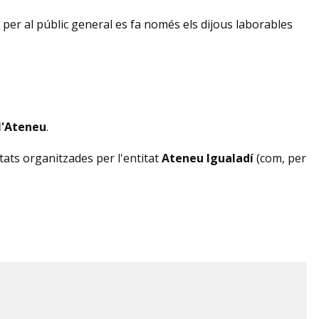
va per al públic general es fa només els dijous laborables
l'Ateneu
.
itats organitzades per l'entitat
Ateneu Igualadí
(com, per