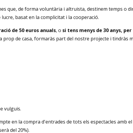
 que, de forma voluntària i altruista, destinem temps o dine
lucre, basat en la complicitat i la cooperació.
ració de 50 euros anuals
, o
si tens menys de 30 anys, pe
 prop de casa, formaràs part del nostre projecte i tindràs m
e vulguis.
mpte en la compra d'entrades de tots els espectacles amb el t
serà del 20%).