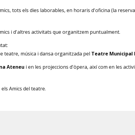
mics, tots els dies laborables, en horaris d'oficina (la reser
mics i d'altres activitats que organitzem puntualment.
tat:
 teatre, música i dansa organitzada pel
Teatre Municipal 
ma Ateneu
i en les projeccions d'òpera, així com en les activ
els Amics del teatre.