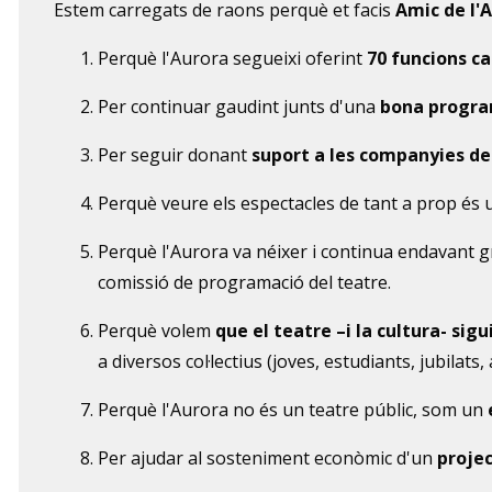
Estem carregats de raons perquè et facis
Amic de l'
Perquè l'Aurora segueixi oferint
70 funcions c
Per continuar gaudint junts d'una
bona progra
Per seguir donant
suport a les companyies de 
Perquè veure els espectacles de tant a prop és
Perquè l'Aurora va néixer i continua endavant g
comissió de programació del teatre.
Perquè volem
que el teatre –i la cultura- sig
a diversos col·lectius (joves, estudiants, jubilat
Perquè l'Aurora no és un teatre públic, som un
Per ajudar al sosteniment econòmic d'un
projec