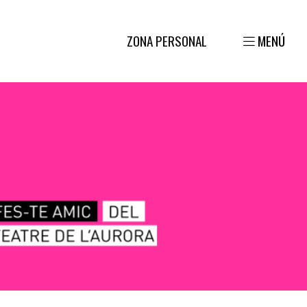
ZONA PERSONAL
MENÚ
rora, sobre un fons de color fúcsia