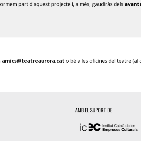
formem part d'aquest projecte i, a més, gaudiràs dels
avanta
a
amics@teatreaurora.cat
o bé a les oficines del teatre (al 
AMB EL SUPORT DE