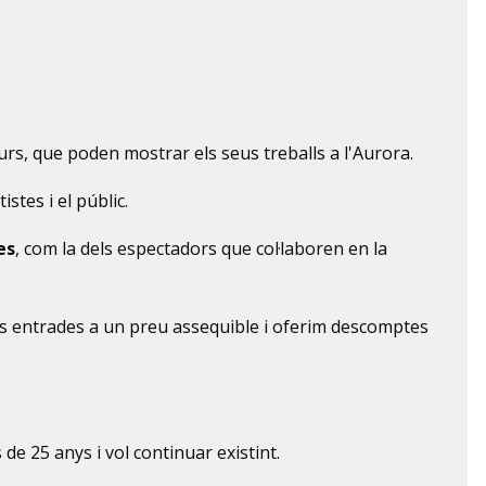
rs, que poden mostrar els seus treballs a l'Aurora.
stes i el públic.
es
, com la dels espectadors que col·laboren en la
es entrades a un preu assequible i oferim descomptes
de 25 anys i vol continuar existint.