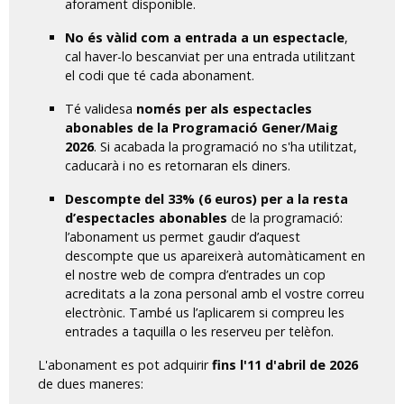
aforament disponible.
No és vàlid com a entrada a un espectacle
,
cal haver-lo bescanviat per una entrada utilitzant
el codi que té cada abonament.
Té validesa
només per als espectacles
abonables de la Programació Gener/Maig
2026
. Si acabada la programació no s'ha utilitzat,
caducarà i no es retornaran els diners.
Descompte del 33% (6 euros) per a la resta
d’espectacles abonables
de la programació:
l’abonament us permet gaudir d’aquest
descompte que us apareixerà automàticament en
el nostre web de compra d’entrades un cop
acreditats a la zona personal amb el vostre correu
electrònic. També us l’aplicarem si compreu les
entrades a taquilla o les reserveu per telèfon.
L'abonament es pot adquirir
fins l'11 d'abril de 2026
de dues maneres: