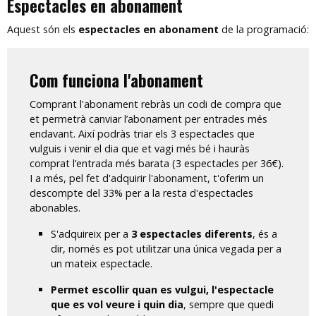
Espectacles en abonament
Aquest són els
espectacles en abonament
de la programació:
Com funciona l'abonament
Comprant l'abonament rebràs un codi de compra que
et permetrà canviar l’abonament per entrades més
endavant. Així podràs triar els 3 espectacles que
vulguis i venir el dia que et vagi més bé i hauràs
comprat l’entrada més barata (3 espectacles per 36€).
I a més, pel fet d'adquirir l'abonament, t'oferim un
descompte del 33% per a la resta d'espectacles
abonables.
S'adquireix per a
3 espectacles diferents
, és a
dir, només es pot utilitzar una única vegada per a
un mateix espectacle.
Permet escollir quan es vulgui, l'espectacle
que es vol veure i quin dia
, sempre que quedi