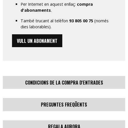
Per Internet en aquest enllaç:
compra
d'abonaments
.
També trucant al telèfon
93 805 00 75
(només
dies laborables).
VULL UN ABONAMENT
CONDICIONS DE LA COMPRA D'ENTRADES
PREGUNTES FREQÜENTS
REGALA AURORA