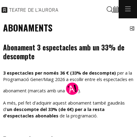
Cerca
ABONAMENTS
C
Abonament 3 espectacles amb un 33% de
descompte
3 espectacles per només 36 € (33% de descompte)
per a la
Programació Gener/Maig 2026 a escollir entre els espectacles en
abonament (marcats amb una
).
A més, pel fet d'adquirir aquest abonament també gaudiràs
d'
un descompte del 33% (de 6€) per a la resta
d'espectacles abonables
de la programació.