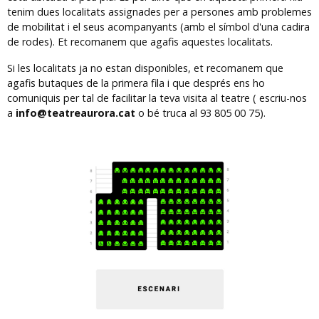
tenim dues localitats assignades per a persones amb problemes
de mobilitat i el seus acompanyants (amb el símbol d'una cadira
de rodes). Et recomanem que agafis aquestes localitats.
Si les localitats ja no estan disponibles, et recomanem que
agafis butaques de la primera fila i que després ens ho
comuniquis per tal de facilitar la teva visita al teatre ( escriu-nos
a
info@teatreaurora.cat
o bé truca al 93 805 00 75).