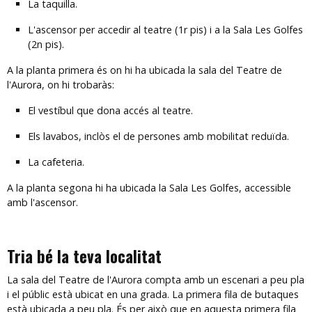
La taquilla.
L'ascensor per accedir al teatre (1r pis) i a la Sala Les Golfes
(2n pis).
A la planta primera és on hi ha ubicada la sala del Teatre de
l'Aurora, on hi trobaràs:
El vestíbul que dona accés al teatre.
Els lavabos, inclòs el de persones amb mobilitat reduïda.
La cafeteria.
A la planta segona hi ha ubicada la Sala Les Golfes, accessible
amb l'ascensor.
Tria bé la teva localitat
La sala del Teatre de l'Aurora compta amb un escenari a peu pla
i el públic està ubicat en una grada. La primera fila de butaques
està ubicada a peu pla. És per això que en aquesta primera fila