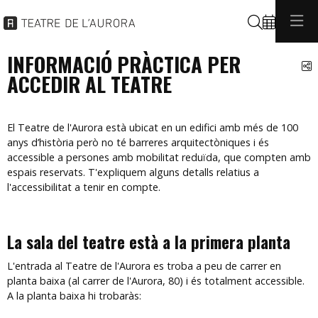
Cerca
INFORMACIÓ PRÀCTICA PER
C
ACCEDIR AL TEATRE
El Teatre de l'Aurora està ubicat en un edifici amb més de 100
anys d’història però no té barreres arquitectòniques i és
accessible a persones amb mobilitat reduïda, que compten amb
espais reservats. T'expliquem alguns detalls relatius a
l'accessibilitat a tenir en compte.
La sala del teatre està a la primera planta
L'entrada al Teatre de l'Aurora es troba a peu de carrer en
planta baixa (al carrer de l'Aurora, 80) i és totalment accessible.
A la planta baixa hi trobaràs: