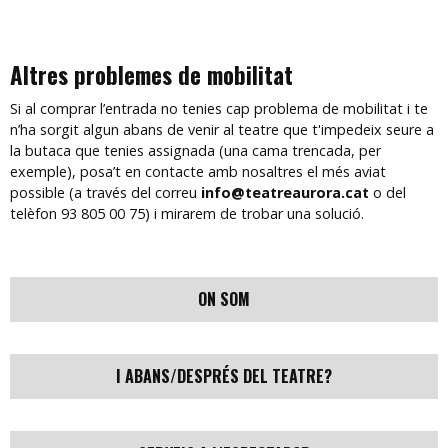
Altres problemes de mobilitat
Si al comprar l’entrada no tenies cap problema de mobilitat i te
n’ha sorgit algun abans de venir al teatre que t'impedeix seure a
la butaca que tenies assignada (una cama trencada, per
exemple), posa’t en contacte amb nosaltres el més aviat
possible (a través del correu
info@teatreaurora.cat
o del
telèfon 93 805 00 75) i mirarem de trobar una solució.
ON SOM
I ABANS/DESPRÉS DEL TEATRE?