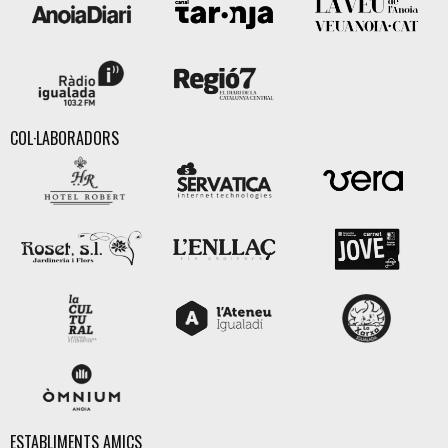
COL·LABORADORS
ESTABLIMENTS AMICS