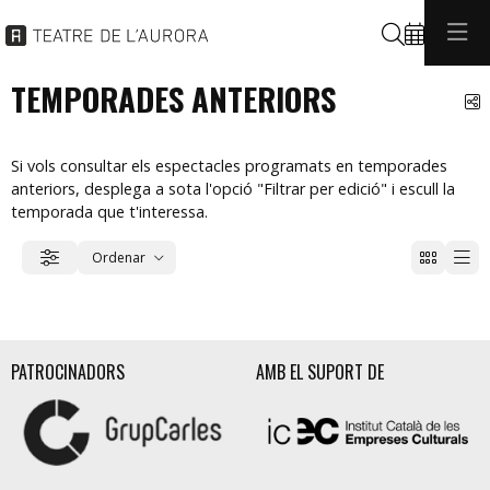
Cerca
TEMPORADES ANTERIORS
C
Si vols consultar els espectacles programats en temporades
anteriors, desplega a sota l'opció "Filtrar per edició" i escull la
temporada que t'interessa.
Ordenar
Filtrar
Ordenar per
PATROCINADORS
AMB EL SUPORT DE