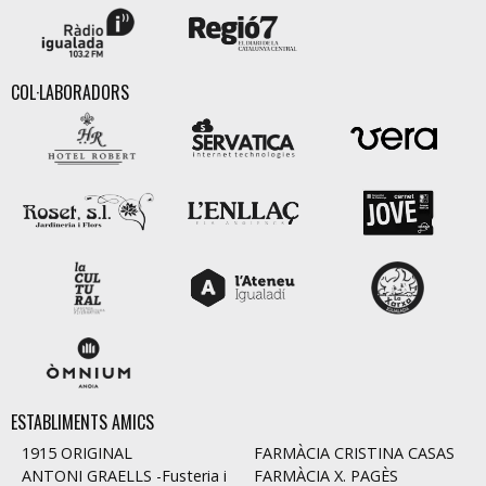
COL·LABORADORS
ESTABLIMENTS AMICS
1915 ORIGINAL
FARMÀCIA CRISTINA CASAS
ANTONI GRAELLS -Fusteria i
FARMÀCIA X. PAGÈS