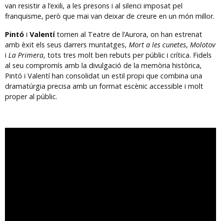
van resistir a l’exili, a les presons i al silenci imposat pel
franquisme, però que mai van deixar de creure en un món millor.
Pintó
i
Valentí
tornen al Teatre de l’Aurora, on han estrenat
amb èxit els seus darrers muntatges,
Mort a les cunetes
,
Molotov
i
La Primera
, tots tres molt ben rebuts per públic i crítica. Fidels
al seu compromís amb la divulgació de la memòria històrica,
Pintó i Valentí han consolidat un estil propi que combina una
dramatúrgia precisa amb un format escènic accessible i molt
proper al públic.