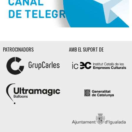
Diapositiva 2 de 3
PATROCINADORS
AMB EL SUPORT DE