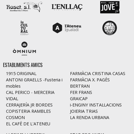
ESTABLIMENTS AMICS
1915 ORIGINAL
FARMÀCIA CRISTINA CASAS
ANTONI GRAELLS -Fusteria i
FARMÀCIA X. PAGÈS
mobles
BERTRAN
CAL PERICO - MERCERIA
FER FRANS
VIDAL
GRAICAP
CERRAJERÍA JR BORDES
i-ENGINY INSTAL·LACIONS
COPISTERIA RAMBLES
JOIERIA TRIAS
COSMON
LA RENDA URBANA
EL CAFÈ DE L'ATENEU