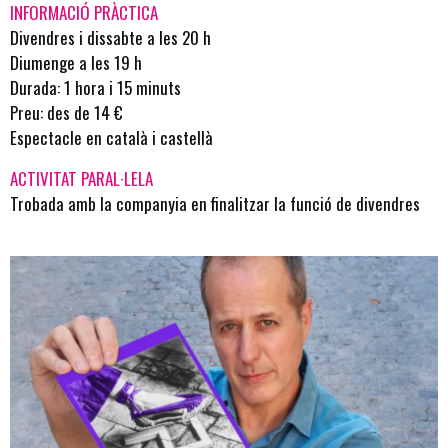
INFORMACIÓ PRÀCTICA
Divendres i dissabte a les 20 h
Diumenge a les 19 h
Durada: 1 hora i 15 minuts
Preu: des de 14 €
Espectacle en català i castellà
ACTIVITAT PARAL·LELA
Trobada amb la companyia en finalitzar la funció de divendres