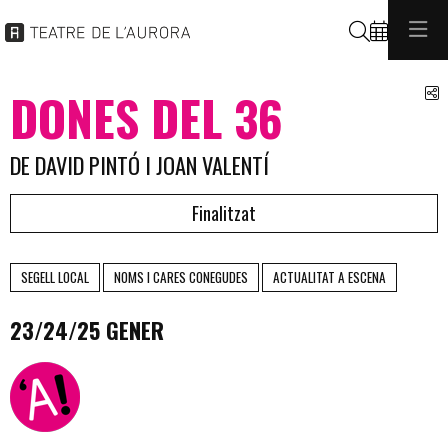
Cerca
C
DONES DEL 36
DE DAVID PINTÓ I JOAN VALENTÍ
Finalitzat
SEGELL LOCAL
NOMS I CARES CONEGUDES
ACTUALITAT A ESCENA
23/24/25 GENER