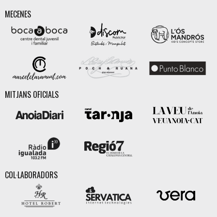
MECENES
MITJANS OFICIALS
COL·LABORADORS