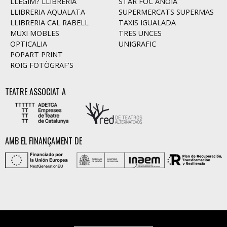
LLEGIM? LLIBRERIA
STAR FOC ANOIA
LLIBRERIA AQUALATA
SUPERMERCATS SUPERMAS
LLIBRERIA CAL RABELL
TAXIS IGUALADA
MUXI MOBLES
TRES UNCES
OPTICALIA
UNIGRAFIC
POPART PRINT
ROIG FOTÒGRAF'S
TEATRE ASSOCIAT A
AMB EL FINANÇAMENT DE