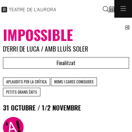
Cerca
C
IMPOSSIBLE
D'ERRI DE LUCA / AMB LLUÍS SOLER
Finalitzat
APLAUDITS PER LA CRÍTICA
NOMS I CARES CONEGUDES
PETITS GRANS ÈXITS
31 OCTUBRE / 1/2 NOVEMBRE