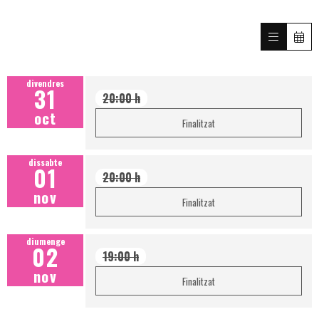
divendres
31
20:00 h
oct
Finalitzat
dissabte
01
20:00 h
nov
Finalitzat
diumenge
02
19:00 h
nov
Finalitzat