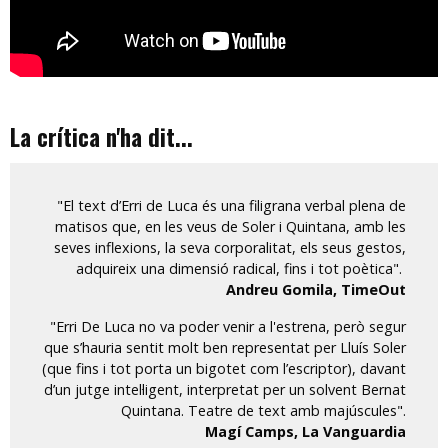
La crítica n'ha dit...
"El text d’Erri de Luca és una filigrana verbal plena de
matisos que, en les veus de Soler i Quintana, amb les
seves inflexions, la seva corporalitat, els seus gestos,
adquireix una dimensió radical, fins i tot poètica".
Andreu Gomila, TimeOut
"Erri De Luca no va poder venir a l'estrena, però segur
que s’hauria sentit molt ben representat per Lluís Soler
(que fins i tot porta un bigotet com l’escriptor), davant
d’un jutge intel·ligent, interpretat per un solvent Bernat
Quintana. Teatre de text amb majúscules".
Magí Camps, La Vanguardia