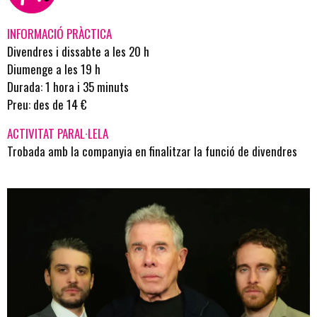
INFORMACIÓ PRÀCTICA
Divendres i dissabte a les 20 h
Diumenge a les 19 h
Durada: 1 hora i 35 minuts
Preu: des de 14 €
ACTIVITAT PARAL·LELA
Trobada amb la companyia en finalitzar la funció de divendres