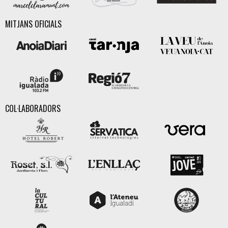
MITJANS OFICIALS
COL·LABORADORS