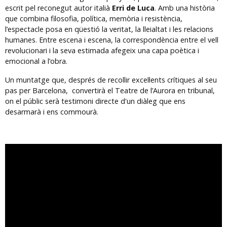
escrit pel reconegut autor italià
Erri de Luca
. Amb una història
que combina filosofia, política, memòria i resistència,
l’espectacle posa en qüestió la veritat, la lleialtat i les relacions
humanes. Entre escena i escena, la correspondència entre el vell
revolucionari i la seva estimada afegeix una capa poètica i
emocional a l’obra.
Un muntatge que, després de recollir excel·lents crítiques al seu
pas per Barcelona, convertirà el Teatre de l’Aurora en tribunal,
on el públic serà testimoni directe d'un diàleg que ens
desarmarà i ens commourà.