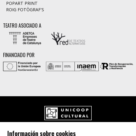
POPART PRINT
ROIG FOTÒGRAF'S
TEATRO ASOCIADO A
FINANCIADO POR
UNICOOP CULTURAL SCCL
Información sobre cookies
Carrer de l'Aurora, 80 (Plaça de Cal Font)