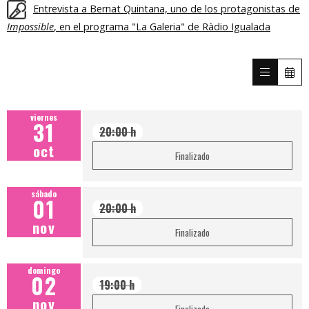
Entrevista a Bernat Quintana, uno de los protagonistas de
Impossible
, en el programa "La Galeria" de Ràdio Igualada
viernes
31
20:00 h
oct
Finalizado
sábado
01
20:00 h
nov
Finalizado
domingo
02
19:00 h
nov
Finalizado