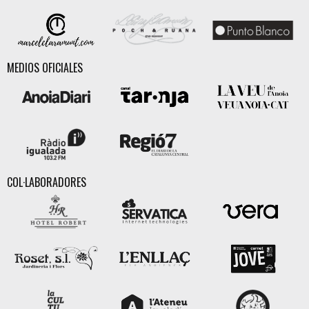
MEDIOS OFICIALES
COL·LABORADORES