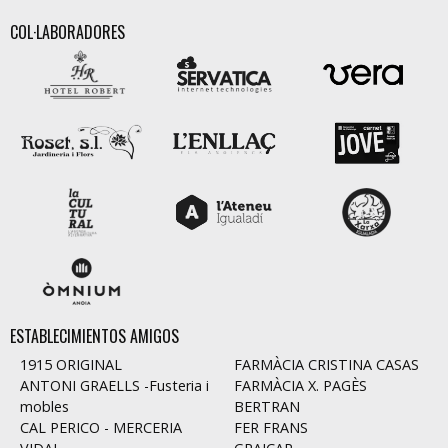
COL·LABORADORES
ESTABLECIMIENTOS AMIGOS
1915 ORIGINAL
FARMÀCIA CRISTINA CASAS
ANTONI GRAELLS -Fusteria i
FARMÀCIA X. PAGÈS
mobles
BERTRAN
CAL PERICO - MERCERIA
FER FRANS