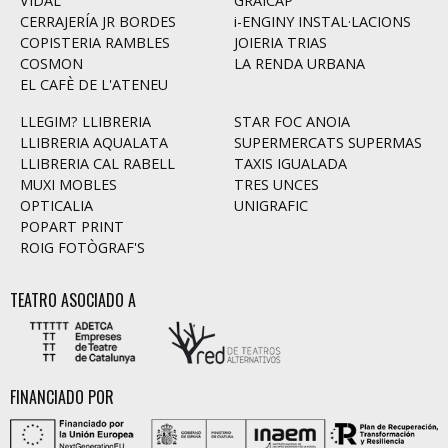
VIDAL
GRAICAP
CERRAJERÍA JR BORDES
i-ENGINY INSTAL·LACIONS
COPISTERIA RAMBLES
JOIERIA TRIAS
COSMON
LA RENDA URBANA
EL CAFÈ DE L'ATENEU
LLEGIM? LLIBRERIA
STAR FOC ANOIA
LLIBRERIA AQUALATA
SUPERMERCATS SUPERMAS
LLIBRERIA CAL RABELL
TAXIS IGUALADA
MUXI MOBLES
TRES UNCES
OPTICALIA
UNIGRAFIC
POPART PRINT
ROIG FOTÒGRAF'S
TEATRO ASOCIADO A
FINANCIADO POR