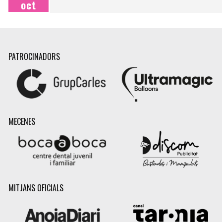
oct
PATROCINADORS
MECENES
MITJANS OFICIALS