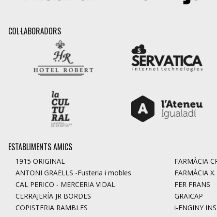
COL·LABORADORS
ESTABLIMENTS AMICS
1915 ORIGINAL
FARMÀCIA CR
ANTONI GRAELLS -Fusteria i mobles
FARMÀCIA X
CAL PERICO - MERCERIA VIDAL
FER FRANS
CERRAJERÍA JR BORDES
GRAICAP
COPISTERIA RAMBLES
i-ENGINY IN