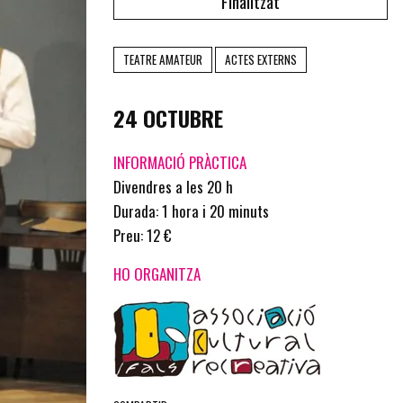
Finalitzat
TEATRE AMATEUR
ACTES EXTERNS
24 OCTUBRE
INFORMACIÓ PRÀCTICA
Divendres a les 20 h
Durada: 1 hora i 20 minuts
Preu: 12 €
HO ORGANITZA