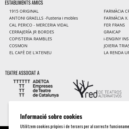
ESTABLIMENTS AMICS
1915 ORIGINAL
FARMÀCIA CR
ANTONI GRAELLS -Fusteria i mobles
FARMÀCIA X
CAL PERICO - MERCERIA VIDAL
FER FRANS
CERRAJERÍA JR BORDES
GRAICAP
COPISTERIA RAMBLES
i-ENGINY IN
COSMON
JOIERIA TRIA
EL CAFÈ DE L'ATENEU
LA RENDA U
TEATRE ASSOCIAT A
Informació sobre cookies
Utilitzem cookies pròpies i de tercers per al correcte funcioname