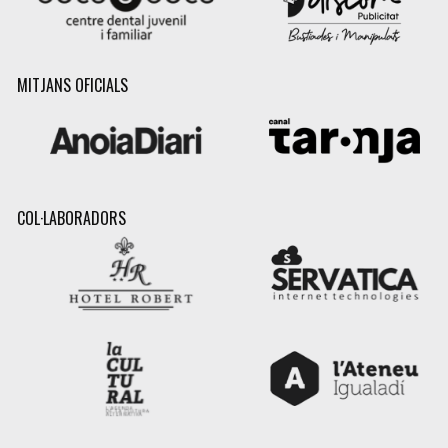
MITJANS OFICIALS
COL·LABORADORS