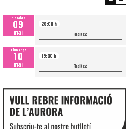
dissabte
09
20:00 h
mai
Finalitzat
diumenge
10
19:00 h
mai
Finalitzat