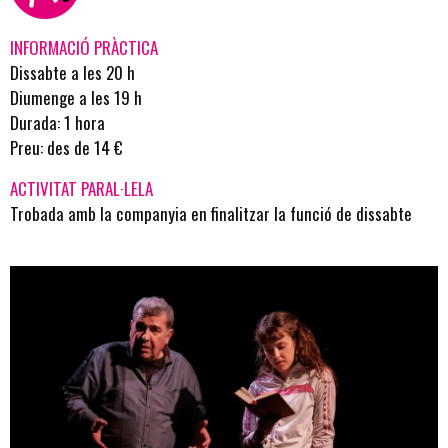
INFORMACIÓ PRÀCTICA
Dissabte a les 20 h
Diumenge a les 19 h
Durada: 1 hora
Preu: des de 14 €
ACTIVITAT PARAL·LELA
Trobada amb la companyia en finalitzar la funció de dissabte