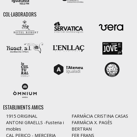
COL·LABORADORS
ESTABLIMENTS AMICS
1915 ORIGINAL
FARMÀCIA CRISTINA CASAS
ANTONI GRAELLS -Fusteria i
FARMÀCIA X. PAGÈS
mobles
BERTRAN
CAL PERICO - MERCERIA
FER FRANS