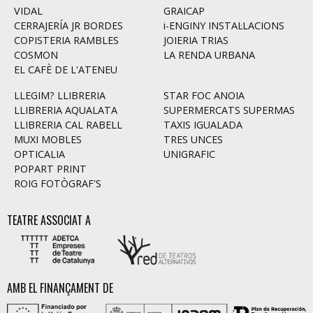
VIDAL
GRAICAP
CERRAJERÍA JR BORDES
i-ENGINY INSTAL·LACIONS
COPISTERIA RAMBLES
JOIERIA TRIAS
COSMON
LA RENDA URBANA
EL CAFÈ DE L'ATENEU
LLEGIM? LLIBRERIA
STAR FOC ANOIA
LLIBRERIA AQUALATA
SUPERMERCATS SUPERMAS
LLIBRERIA CAL RABELL
TAXIS IGUALADA
MUXI MOBLES
TRES UNCES
OPTICALIA
UNIGRAFIC
POPART PRINT
ROIG FOTÒGRAF'S
TEATRE ASSOCIAT A
AMB EL FINANÇAMENT DE