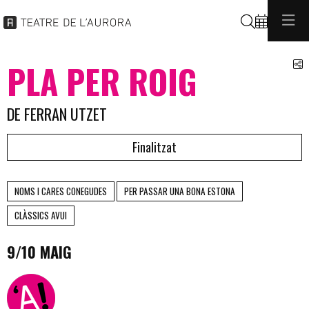
Cerca
C
PLA PER ROIG
DE FERRAN UTZET
Finalitzat
NOMS I CARES CONEGUDES
PER PASSAR UNA BONA ESTONA
CLÀSSICS AVUI
9/10 MAIG