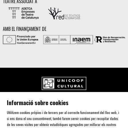
TEATRE ASSOCIAT A
AMB EL FINANÇAMENT DE
UNICOOP CULTURAL SCCL
Informació sobre cookies
Carrer de l'Aurora, 80 (Plaça de Cal Font)
08700 IGUALADA (Barcelona)
Utilitzem cookies pròpies i de tercers per al correcte funcionament del lloc web, i
Telf. 93 805 00 75
si ens dona el seu consentiment, també farem servir cookies per recopilar dades
de les seves visites per obtenir estadístiques agregades per millorar els nostres