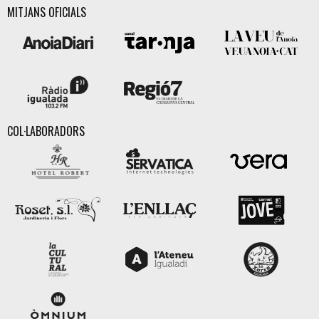
MITJANS OFICIALS
COL·LABORADORS