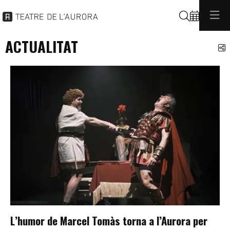
Cerca
ACTUALITAT
C
L’humor de Marcel Tomàs torna a l’Aurora per