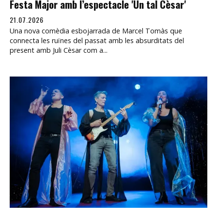
Festa Major amb l’espectacle 'Un tal Cèsar'
21.07.2026
Una nova comèdia esbojarrada de Marcel Tomàs que
connecta les ruïnes del passat amb les absurditats del
present amb Juli Cèsar com a...