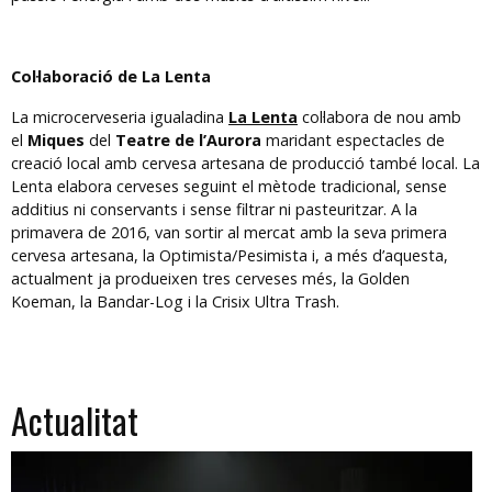
Col·laboració de La Lenta
La microcerveseria igualadina
La Lenta
col·labora de nou amb
el
Miques
del
Teatre de l’Aurora
maridant espectacles de
creació local amb cervesa artesana de producció també local. La
Lenta elabora cerveses seguint el mètode tradicional, sense
additius ni conservants i sense filtrar ni pasteuritzar. A la
primavera de 2016, van sortir al mercat amb la seva primera
cervesa artesana, la Optimista/Pesimista i, a més d’aquesta,
actualment ja produeixen tres cerveses més, la Golden
Koeman, la Bandar-Log i la Crisix Ultra Trash.
Actualitat