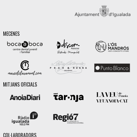
MECENES
MITJANS OFICIALS
COL·LABORADORS