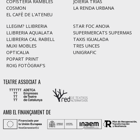
COPISTERIA RAMBLES
JOIERIA TRIAS
COSMON
LA RENDA URBANA
EL CAFÈ DE L'ATENEU
LLEGIM? LLIBRERIA
STAR FOC ANOIA
LLIBRERIA AQUALATA
SUPERMERCATS SUPERMAS
LLIBRERIA CAL RABELL
TAXIS IGUALADA
MUXI MOBLES
TRES UNCES
OPTICALIA
UNIGRAFIC
POPART PRINT
ROIG FOTÒGRAF'S
TEATRE ASSOCIAT A
AMB EL FINANÇAMENT DE