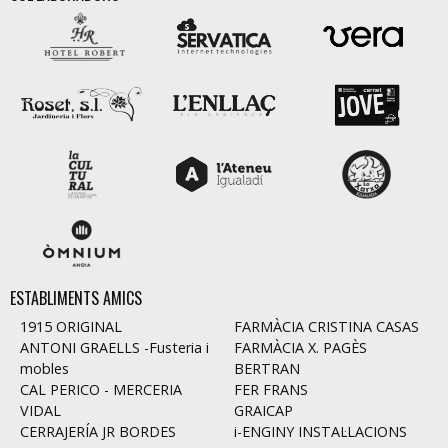
ESTABLIMENTS AMICS
1915 ORIGINAL
FARMÀCIA CRISTINA CASAS
ANTONI GRAELLS -Fusteria i
FARMÀCIA X. PAGÈS
mobles
BERTRAN
CAL PERICO - MERCERIA
FER FRANS
VIDAL
GRAICAP
CERRAJERÍA JR BORDES
i-ENGINY INSTAL·LACIONS