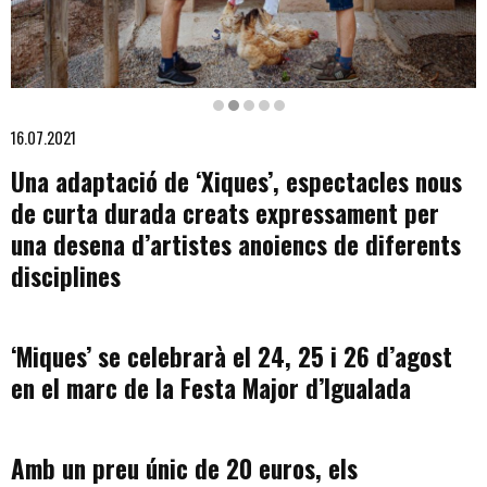
Diapositiva 2 de 5
16.07.2021
Una adaptació de ‘Xiques’, espectacles nous
de curta durada creats expressament per
una desena d’artistes anoiencs de diferents
disciplines
‘Miques’ se celebrarà el 24, 25 i 26 d’agost
en el marc de la Festa Major d’Igualada
Amb un preu únic de 20 euros, els