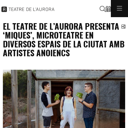
Cerca
EL TEATRE DE L’AURORA PRESENTA
C
‘MIQUES’, MICROTEATRE EN
DIVERSOS ESPAIS DE LA CIUTAT AMB
ARTISTES ANOIENCS
festa major