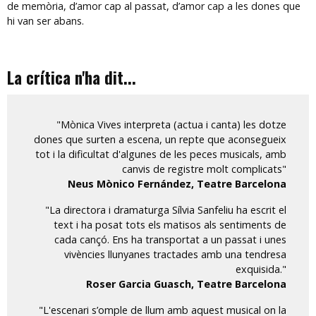
de memòria, d’amor cap al passat, d’amor cap a les dones que
hi van ser abans.
La crítica n'ha dit...
"Mònica Vives interpreta (actua i canta) les dotze
dones que surten a escena, un repte que aconsegueix
tot i la dificultat d'algunes de les peces musicals, amb
canvis de registre molt complicats"
Neus Mònico Fernández, Teatre Barcelona
"La directora i dramaturga Sílvia Sanfeliu ha escrit el
text i ha posat tots els matisos als sentiments de
cada cançó. Ens ha transportat a un passat i unes
vivències llunyanes tractades amb una tendresa
exquisida."
Roser Garcia Guasch, Teatre Barcelona
"L'escenari s’omple de llum amb aquest musical on la