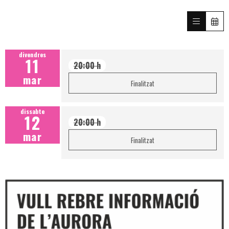
divendres
11
20:00 h
mar
Finalitzat
dissabte
12
20:00 h
mar
Finalitzat