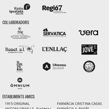
COL·LABORADORS
ESTABLIMENTS AMICS
1915 ORIGINAL
FARMÀCIA CRISTINA CASAS
ANTONI GRAELLS -Fusteria i
FARMÀCIA X. PAGÈS