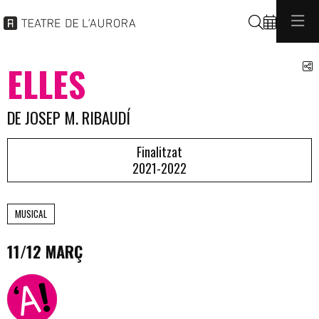
Cerca
C
ELLES
DE JOSEP M. RIBAUDÍ
Finalitzat
2021-2022
MUSICAL
11/12 MARÇ