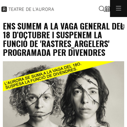
Cerca
ENS SUMEM A LA VAGA GENERAL DEL
C
18 D’OCTUBRE I SUSPENEM LA
FUNCIÓ DE 'RASTRES_ARGELERS'
PROGRAMADA PER DIVENDRES