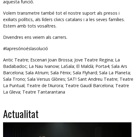
aquesta funció.
Volem transmetre també tot el nostre suport als presos i
exiliats polítics, als líders cívics catalans i a les seves famílies.
Estem amb tots vosaltres.
Divendres ens veiem als carrers.
#lapresónoéslasolució
Antic Teatre; Escenari Joan Brossa; Jove Teatre Regina; La
Badabadoc; La Nau Ivanow; LaSala; El Maldà; Porta4; Sala Ars
Barcelona; Sala Atrium; Sala Fénix; Sala Flyhard; Sala La Planeta;
Sala Trono; Sala Versus Glòries; SAT! Sant Andreu Teatre; Teatre
La Puntual; Teatre de l’Aurora; Teatre Gaudí Barcelona; Teatre
La Gleva; Teatre Tantarantana
Actualitat