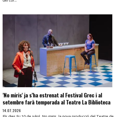
del cor...
'No miris' ja s’ha estrenat al Festival Grec i al
setembre farà temporada al Teatre La Biblioteca
14.07.2026
Els dies 9 i 10 de juliol, No miris, la nova producció del Teatre de