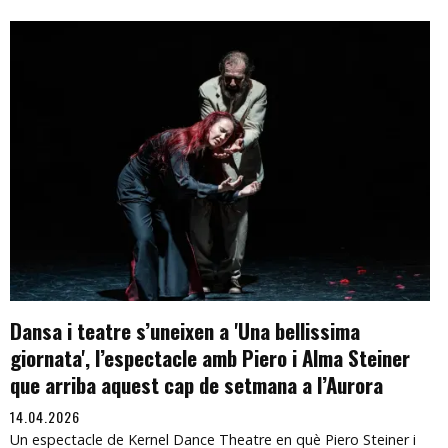
Dansa i teatre s’uneixen a 'Una bellissima
giornata', l’espectacle amb Piero i Alma Steiner
que arriba aquest cap de setmana a l’Aurora
14.04.2026
Un espectacle de Kernel Dance Theatre en què Piero Steiner i