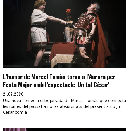
L’humor de Marcel Tomàs torna a l’Aurora per
Festa Major amb l’espectacle 'Un tal Cèsar'
21.07.2026
Una nova comèdia esbojarrada de Marcel Tomàs que connecta
les ruïnes del passat amb les absurditats del present amb Juli
Cèsar com a...