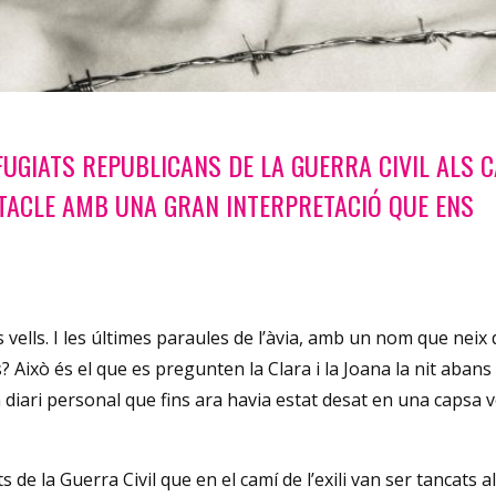
FUGIATS REPUBLICANS DE LA GUERRA CIVIL ALS 
TACLE AMB UNA GRAN INTERPRETACIÓ QUE ENS
ells. I les últimes paraules de l’àvia, amb un nom que neix 
s? Això és el que es pregunten la Clara i la Joana la nit abans
n diari personal que fins ara havia estat desat en una capsa ve
 de la Guerra Civil que en el camí de l’exili van ser tancats 