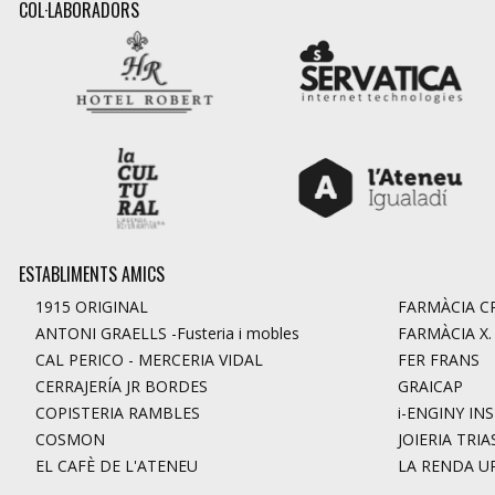
COL·LABORADORS
ESTABLIMENTS AMICS
1915 ORIGINAL
FARMÀCIA CR
ANTONI GRAELLS -Fusteria i mobles
FARMÀCIA X
CAL PERICO - MERCERIA VIDAL
FER FRANS
CERRAJERÍA JR BORDES
GRAICAP
COPISTERIA RAMBLES
i-ENGINY IN
COSMON
JOIERIA TRIA
EL CAFÈ DE L'ATENEU
LA RENDA U