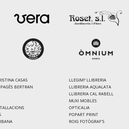
ISTINA CASAS
LLEGIM? LLIBRERIA
. PAGÈS BERTRAN
LLIBRERIA AQUALATA
LLIBRERIA CAL RABELL
MUXI MOBLES
STAL·LACIONS
OPTICALIA
S
POPART PRINT
RBANA
ROIG FOTÒGRAF'S