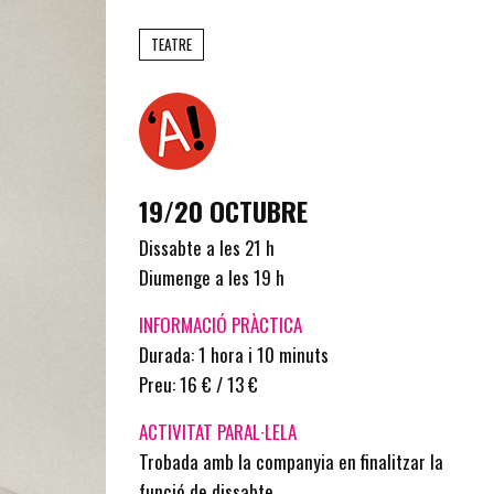
TEATRE
19/20 OCTUBRE
Dissabte a les 21 h
Diumenge a les 19 h
INFORMACIÓ PRÀCTICA
Durada: 1 hora i 10 minuts
Preu: 16 € / 13 €
ACTIVITAT PARAL·LELA
Trobada amb la companyia en finalitzar la
funció de dissabte