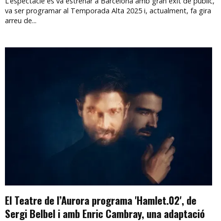
L’espectacle es va estrenar a Barcelona amb gran èxit de públic,
va ser programar al Temporada Alta 2025 i, actualment, fa gira
arreu de...
El Teatre de l’Aurora programa 'Hamlet.02', de
Sergi Belbel i amb Enric Cambray, una adaptació