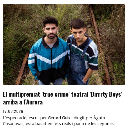
El multipremiat 'true crime' teatral 'Dirrrty Boys'
arriba a l’Aurora
17.03.2026
L’espectacle, escrit per Gerard Guix i dirigit per Àgata
Casanovas, està basat en fets reals i parla de les segones...