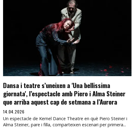
Dansa i teatre s’uneixen a 'Una bellissima
giornata', l’espectacle amb Piero i Alma Steiner
que arriba aquest cap de setmana a l’Aurora
14.04.2026
Un espectacle de Kernel Dance Theatre en què Piero Steiner i
Alma Steiner, pare i filla, comparteixen escenari per primera...