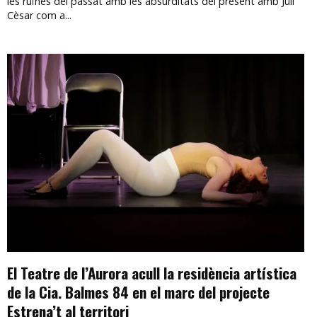
les ruïnes del passat amb les absurditats del present amb Juli
Cèsar com a...
El Teatre de l’Aurora acull la residència artística
de la Cia. Balmes 84 en el marc del projecte
Estrena’t al territori