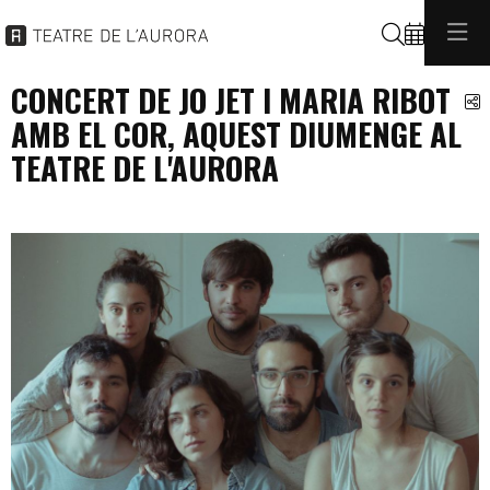
Cerca
CONCERT DE JO JET I MARIA RIBOT
C
AMB EL COR, AQUEST DIUMENGE AL
TEATRE DE L'AURORA
programacio