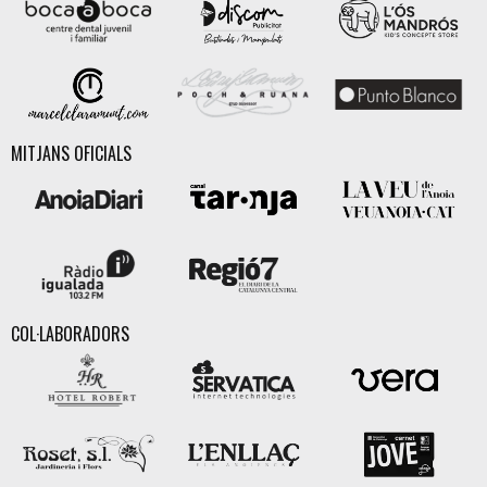
MITJANS OFICIALS
COL·LABORADORS