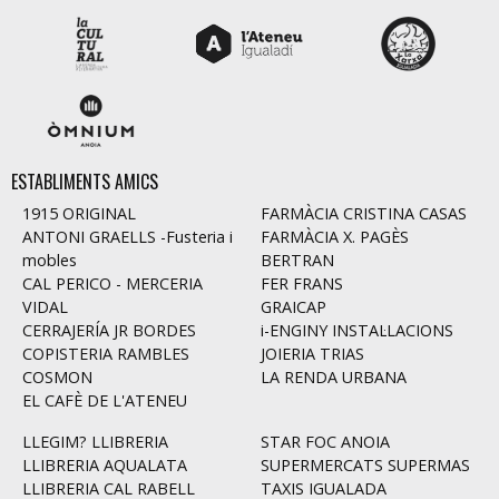
ESTABLIMENTS AMICS
1915 ORIGINAL
FARMÀCIA CRISTINA CASAS
ANTONI GRAELLS -Fusteria i
FARMÀCIA X. PAGÈS
mobles
BERTRAN
CAL PERICO - MERCERIA
FER FRANS
VIDAL
GRAICAP
CERRAJERÍA JR BORDES
i-ENGINY INSTAL·LACIONS
COPISTERIA RAMBLES
JOIERIA TRIAS
COSMON
LA RENDA URBANA
EL CAFÈ DE L'ATENEU
LLEGIM? LLIBRERIA
STAR FOC ANOIA
LLIBRERIA AQUALATA
SUPERMERCATS SUPERMAS
LLIBRERIA CAL RABELL
TAXIS IGUALADA