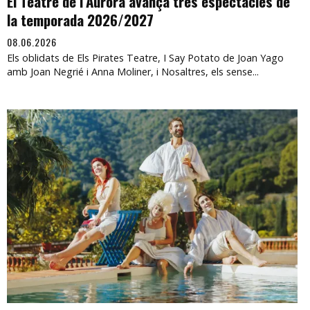
El Teatre de l’Aurora avança tres espectacles de
la temporada 2026/2027
08.06.2026
Els oblidats de Els Pirates Teatre, I Say Potato de Joan Yago
amb Joan Negrié i Anna Moliner, i Nosaltres, els sense...