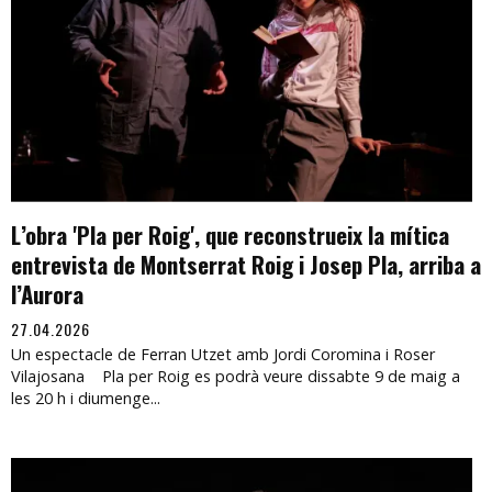
L’obra 'Pla per Roig', que reconstrueix la mítica
entrevista de Montserrat Roig i Josep Pla, arriba a
l’Aurora
27.04.2026
Un espectacle de Ferran Utzet amb Jordi Coromina i Roser
Vilajosana Pla per Roig es podrà veure dissabte 9 de maig a
les 20 h i diumenge...