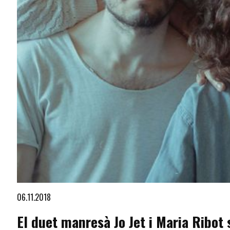
Diapositiva 1 de 1
06.11.2018
El duet manresà Jo Jet i Maria Ribot 