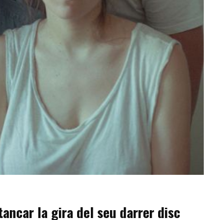
ancar la gira del seu darrer disc