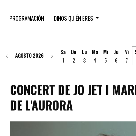
PROGRAMACIÓN
DINOS QUIÉN ERES
Sa
Do
Lu
Ma
Mi
Ju
Vi
AGOSTO 2026
1
2
3
4
5
6
7
CONCERT DE JO JET I MA
DE L'AURORA
programacio