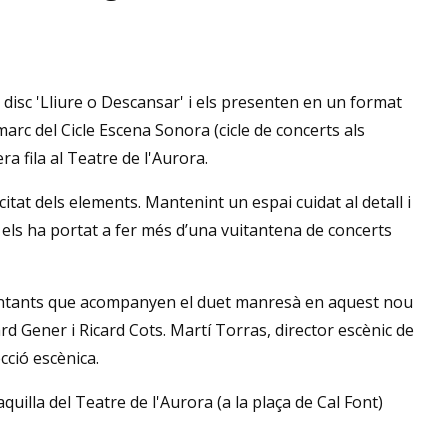
 disc 'Lliure o Descansar' i els presenten en un format
arc del Cicle Escena Sonora (cicle de concerts als
a fila al Teatre de l'Aurora.
citat dels elements. Mantenint un espai cuidat al detall i
els ha portat a fer més d’una vuitantena de concerts
i cantants que acompanyen el duet manresà en aquest nou
d Gener i Ricard Cots. Martí Torras, director escènic de
cció escènica.
uilla del Teatre de l'Aurora (a la plaça de Cal Font)