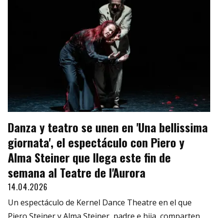
Danza y teatro se unen en 'Una bellissima
giornata', el espectáculo con Piero y
Alma Steiner que llega este fin de
semana al Teatre de l'Aurora
14.04.2026
Un espectáculo de Kernel Dance Theatre en el que
Piero Steiner y Alma Steiner, padre e hija, comparten