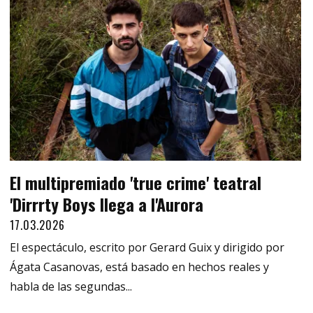
El multipremiado 'true crime' teatral
'Dirrrty Boys llega a l'Aurora
17.03.2026
El espectáculo, escrito por Gerard Guix y dirigido por
Ágata Casanovas, está basado en hechos reales y
habla de las segundas...