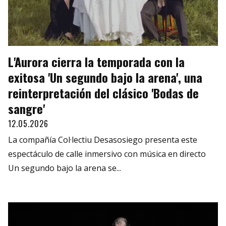
L'Aurora cierra la temporada con la
exitosa 'Un segundo bajo la arena', una
reinterpretación del clásico 'Bodas de
sangre'
12.05.2026
La compañía Col·lectiu Desasosiego presenta este
espectáculo de calle inmersivo con música en directo
Un segundo bajo la arena se...