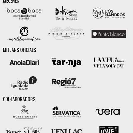
MECENES
MITJANS OFICIALS
COL·LABORADORS