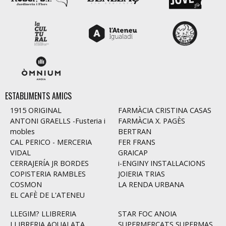
ESTABLIMENTS AMICS
1915 ORIGINAL
FARMÀCIA CRISTINA CASAS
ANTONI GRAELLS -Fusteria i
FARMÀCIA X. PAGÈS
mobles
BERTRAN
CAL PERICO - MERCERIA
FER FRANS
VIDAL
GRAICAP
CERRAJERÍA JR BORDES
i-ENGINY INSTAL·LACIONS
COPISTERIA RAMBLES
JOIERIA TRIAS
COSMON
LA RENDA URBANA
EL CAFÈ DE L'ATENEU
LLEGIM? LLIBRERIA
STAR FOC ANOIA
LLIBRERIA AQUALATA
SUPERMERCATS SUPERMAS