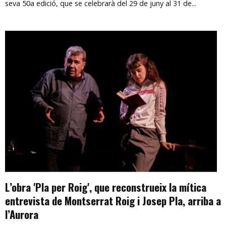
seva 50a edició, que se celebrarà del 29 de juny al 31 de...
L’obra 'Pla per Roig', que reconstrueix la mítica
entrevista de Montserrat Roig i Josep Pla, arriba a
l’Aurora