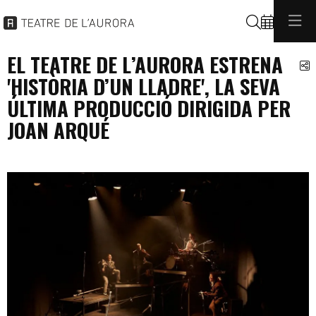
Cerca
EL TEATRE DE L’AURORA ESTRENA
C
'HISTÒRIA D’UN LLADRE', LA SEVA
ÚLTIMA PRODUCCIÓ DIRIGIDA PER
JOAN ARQUÉ
produccio
programacio