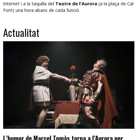
Internet i a la taquilla del
Teatre de l'Aurora
(a la plaça de Cal
Font) una hora abans de cada funció.
Actualitat
L’humor de Marcel Tomàs torna a l’Aurora per