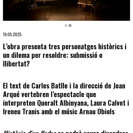
Diapositiva 2 de 2: 'Història d'un lladre'
19.05.2025
L’obra presenta tres personatges històrics i
un dilema per resoldre: submissió o
llibertat?
El text de Carles Batlle i la direcció de Joan
Arqué vertebren l’espectacle que
interpreten Queralt Albinyana, Laura Calvet i
Ireneu Tranis amb el músic Arnau Obiols