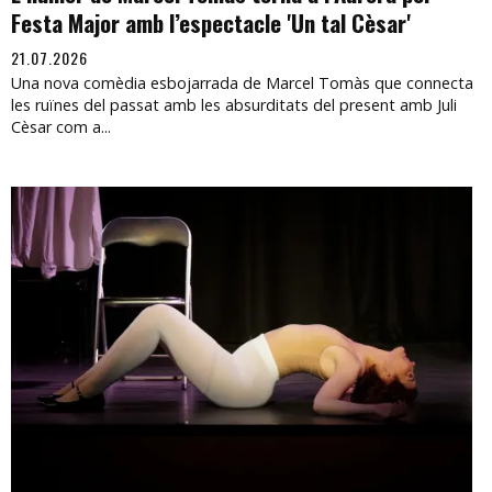
Festa Major amb l’espectacle 'Un tal Cèsar'
21.07.2026
Una nova comèdia esbojarrada de Marcel Tomàs que connecta
les ruïnes del passat amb les absurditats del present amb Juli
Cèsar com a...