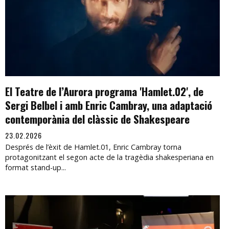
El Teatre de l’Aurora programa 'Hamlet.02', de
Sergi Belbel i amb Enric Cambray, una adaptació
contemporània del clàssic de Shakespeare
23.02.2026
Després de l’èxit de Hamlet.01, Enric Cambray torna
protagonitzant el segon acte de la tragèdia shakesperiana en
format stand-up...