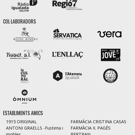
COL·LABORADORS
ESTABLIMENTS AMICS
1915 ORIGINAL
FARMÀCIA CRISTINA CASAS
ANTONI GRAELLS -Fusteria i
FARMÀCIA X. PAGÈS
mobles
BERTRAN