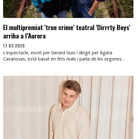
El multipremiat 'true crime' teatral 'Dirrrty Boys'
arriba a l’Aurora
17.03.2026
L’espectacle, escrit per Gerard Guix i dirigit per Àgata
Casanovas, està basat en fets reals i parla de les segones...