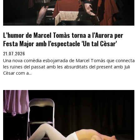
L’humor de Marcel Tomàs torna a l’Aurora per
Festa Major amb l’espectacle 'Un tal Cèsar'
21.07.2026
Una nova comèdia esbojarrada de Marcel Tomàs que connecta
les ruïnes del passat amb les absurditats del present amb Juli
Cèsar com a...