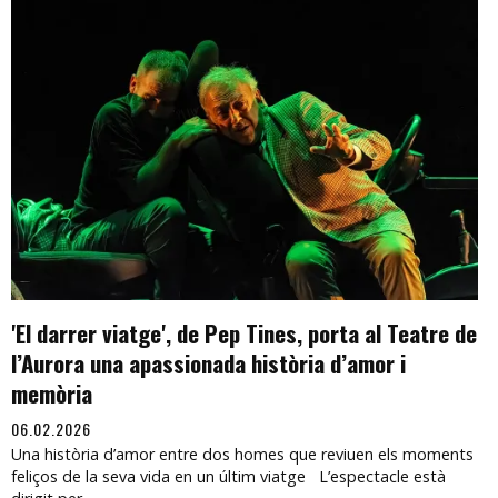
'El darrer viatge', de Pep Tines, porta al Teatre de
l’Aurora una apassionada història d’amor i
memòria
06.02.2026
Una història d’amor entre dos homes que reviuen els moments
feliços de la seva vida en un últim viatge L’espectacle està