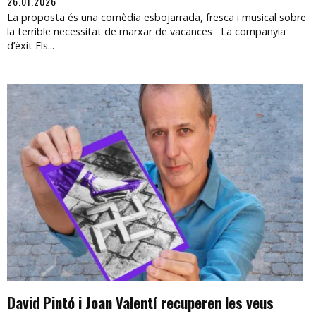
26.01.2026
La proposta és una comèdia esbojarrada, fresca i musical sobre
la terrible necessitat de marxar de vacances La companyia
d’èxit Els...
David Pintó i Joan Valentí recuperen les veus