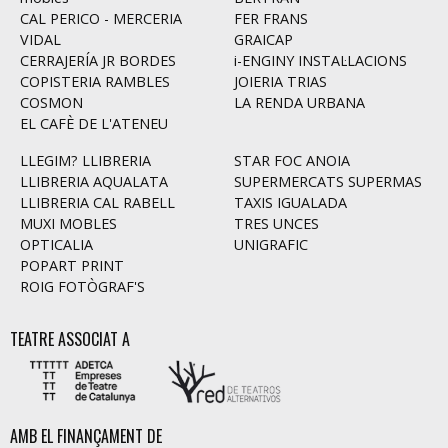
CAL PERICO - MERCERIA
FER FRANS
VIDAL
GRAICAP
CERRAJERÍA JR BORDES
i-ENGINY INSTAL·LACIONS
COPISTERIA RAMBLES
JOIERIA TRIAS
COSMON
LA RENDA URBANA
EL CAFÈ DE L'ATENEU
LLEGIM? LLIBRERIA
STAR FOC ANOIA
LLIBRERIA AQUALATA
SUPERMERCATS SUPERMAS
LLIBRERIA CAL RABELL
TAXIS IGUALADA
MUXI MOBLES
TRES UNCES
OPTICALIA
UNIGRAFIC
POPART PRINT
ROIG FOTÒGRAF'S
TEATRE ASSOCIAT A
AMB EL FINANÇAMENT DE