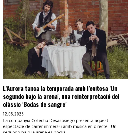
L'Aurora tanca la temporada amb l’exitosa 'Un
segundo bajo la arena', una reinterpretació del
clàssic 'Bodas de sangre'
12.05.2026
La companyia Col·lectiu Desasosiego presenta aquest
espectacle de carrer immersiu amb música en directe Un
segundo bajo la arena es podrà...