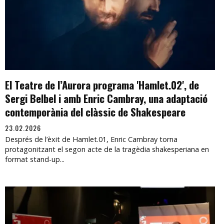
El Teatre de l’Aurora programa 'Hamlet.02', de
Sergi Belbel i amb Enric Cambray, una adaptació
contemporània del clàssic de Shakespeare
23.02.2026
Després de l’èxit de Hamlet.01, Enric Cambray torna
protagonitzant el segon acte de la tragèdia shakesperiana en
format stand-up...