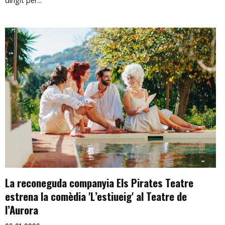
dirigit per...
La reconeguda companyia Els Pirates Teatre
estrena la comèdia 'L’estiueig' al Teatre de
l’Aurora