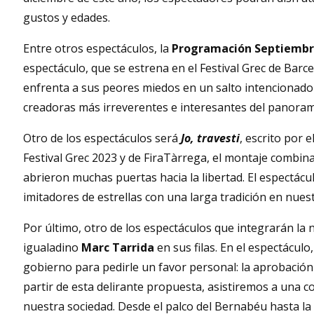
gustos y edades.
Entre otros espectáculos, la
Programación Septiembr
espectáculo, que se estrena en el Festival Grec de Barce
enfrenta a sus peores miedos en un salto intencionado 
creadoras más irreverentes e interesantes del panorama
Otro de los espectáculos será
Jo, travesti
, escrito por
Festival Grec 2023 y de FiraTàrrega, el montaje combina
abrieron muchas puertas hacia la libertad. El espectáculo
imitadores de estrellas con una larga tradición en nuestr
Por último, otro de los espectáculos que integrarán l
igualadino
Marc Tarrida
en sus filas. En el espectácul
gobierno para pedirle un favor personal: la aprobación
partir de esta delirante propuesta, asistiremos a una c
nuestra sociedad. Desde el palco del Bernabéu hasta l