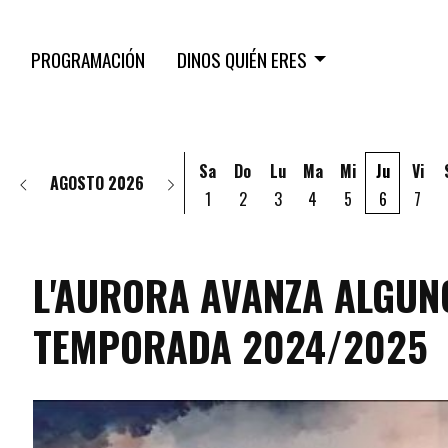
PROGRAMACIÓN
DINOS QUIÉN ERES
Sa
Do
Lu
Ma
Mi
Ju
Vi
AGOSTO 2026
1
2
3
4
5
6
7
L'AURORA AVANZA ALGUN
TEMPORADA 2024/2025
programacio