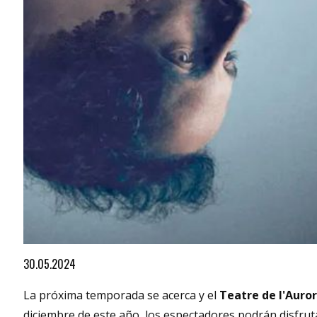
Diapositiva 1 de 1
30.05.2024
La próxima temporada se acerca y el
Teatre de l'Auro
diciembre de este año, los espectadores podrán disfrut