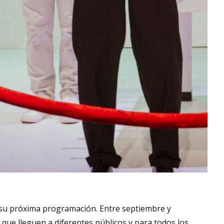
 su próxima programación. Entre septiembre y
que lleguen a diferentes públicos y para todos los