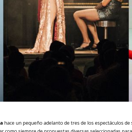
ra
hace un pequeño adelanto de tres de los espectáculos de
ar como siempre de propuestas diversas seleccionadas para 