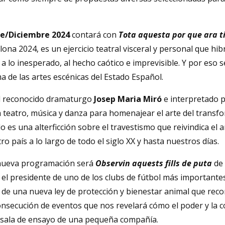
e/Diciembre 2024
contará con
Tota aquesta por que ara t
lona 2024, es un ejercicio teatral visceral y personal que hi
a lo inesperado, al hecho caótico e imprevisible. Y por es
 de las artes escénicas del Estado Español.
 el reconocido dramaturgo
Josep Maria Miró
e interpretado 
 teatro, música y danza para homenajear el arte del transfo
 es una alterficción sobre el travestismo que reivindica el ar
o país a lo largo de todo el siglo XX y hasta nuestros días.
a nueva programación será
Observin aquests fills de puta
de 
o, el presidente de uno de los clubs de fútbol más importante
 de una nueva ley de protección y bienestar animal que rec
onsecución de eventos que nos revelará cómo el poder y la c
a sala de ensayo de una pequeña compañía.