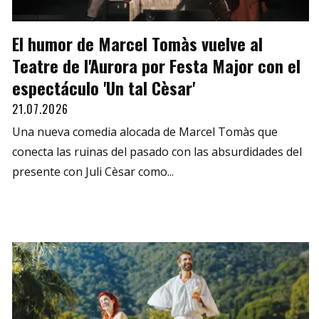
El humor de Marcel Tomàs vuelve al
Teatre de l'Aurora por Festa Major con el
espectáculo 'Un tal Cèsar'
21.07.2026
Una nueva comedia alocada de Marcel Tomàs que
conecta las ruinas del pasado con las absurdidades del
presente con Juli Cèsar como...