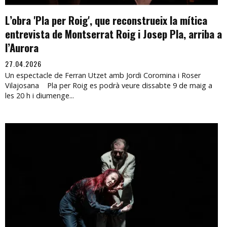
L’obra 'Pla per Roig', que reconstrueix la mítica
entrevista de Montserrat Roig i Josep Pla, arriba a
l’Aurora
27.04.2026
Un espectacle de Ferran Utzet amb Jordi Coromina i Roser
Vilajosana Pla per Roig es podrà veure dissabte 9 de maig a
les 20 h i diumenge...