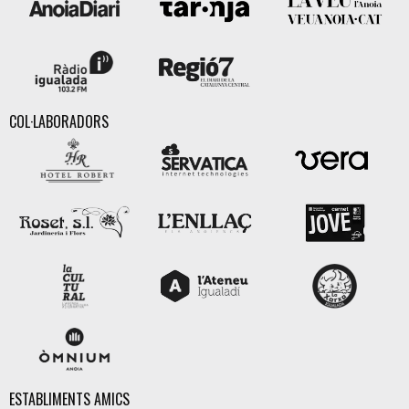
COL·LABORADORS
ESTABLIMENTS AMICS