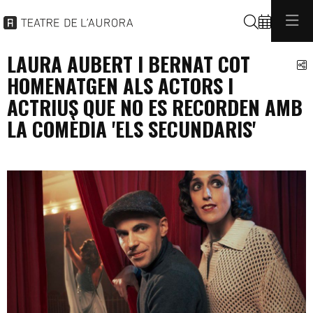
Cerca
LAURA AUBERT I BERNAT COT
C
HOMENATGEN ALS ACTORS I
ACTRIUS QUE NO ES RECORDEN AMB
LA COMÈDIA 'ELS SECUNDARIS'
programacio