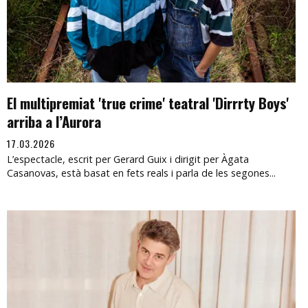
El multipremiat 'true crime' teatral 'Dirrrty Boys'
arriba a l’Aurora
17.03.2026
L’espectacle, escrit per Gerard Guix i dirigit per Àgata
Casanovas, està basat en fets reals i parla de les segones...