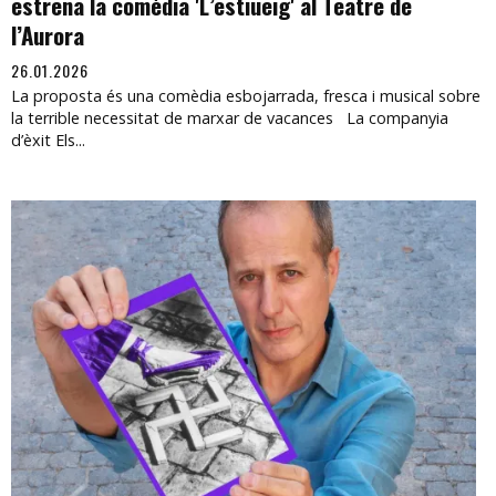
estrena la comèdia 'L’estiueig' al Teatre de
l’Aurora
26.01.2026
La proposta és una comèdia esbojarrada, fresca i musical sobre
la terrible necessitat de marxar de vacances La companyia
d’èxit Els...