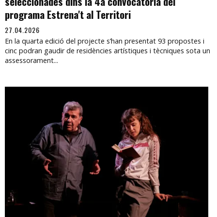
seleccionades dins la 4a convocatòria del
programa Estrena't al Territori
27.04.2026
En la quarta edició del projecte s’han presentat 93 propostes i
cinc podran gaudir de residències artístiques i tècniques sota un
assessorament...