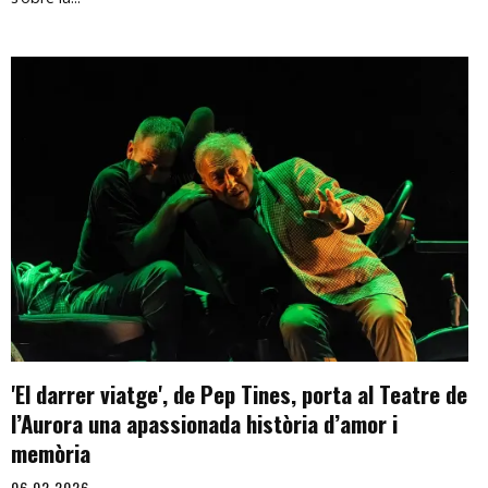
'El darrer viatge', de Pep Tines, porta al Teatre de
l’Aurora una apassionada història d’amor i
memòria
06.02.2026