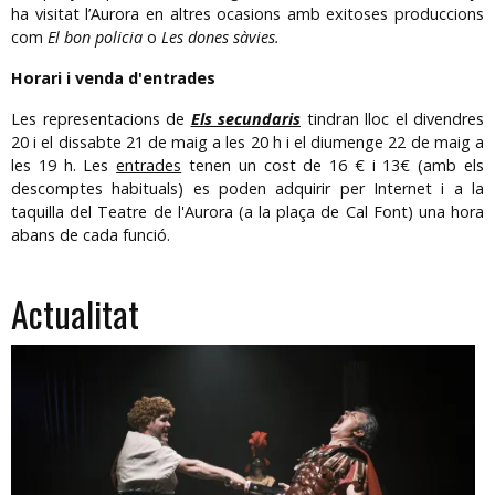
ha visitat l’Aurora en altres ocasions amb exitoses produccions
com
El bon policia
o
Les dones sàvies.
Horari i venda d'entrades
Les representacions de
Els secundaris
tindran lloc el divendres
20 i el dissabte 21 de maig a les 20 h i el diumenge 22 de maig a
les 19 h. Les
entrades
tenen un cost de 16 € i 13€ (amb els
descomptes habituals) es poden adquirir per Internet i a la
taquilla del Teatre de l'Aurora (a la plaça de Cal Font) una hora
abans de cada funció.
Actualitat