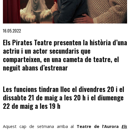
Diapositiva 1 de 1
16.05.2022
Els Pirates Teatre presenten la història d’una
actriu i un actor secundaris que
comparteixen, en una cameta de teatre, el
neguit abans d’estrenar
Les funcions tindran lloc el divendres 20 i el
dissabte 21 de maig a les 20 h i el diumenge
22 de maig a les 19 h
Aquest cap de setmana arriba al
Teatre de l’Aurora
Els