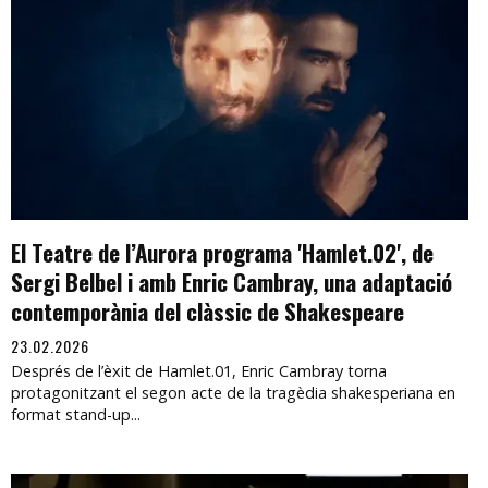
El Teatre de l’Aurora programa 'Hamlet.02', de
Sergi Belbel i amb Enric Cambray, una adaptació
contemporània del clàssic de Shakespeare
23.02.2026
Després de l’èxit de Hamlet.01, Enric Cambray torna
protagonitzant el segon acte de la tragèdia shakesperiana en
format stand-up...