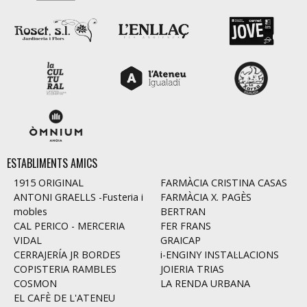
ESTABLIMENTS AMICS
1915 ORIGINAL
FARMÀCIA CRISTINA CASAS
ANTONI GRAELLS -Fusteria i
FARMÀCIA X. PAGÈS
mobles
BERTRAN
CAL PERICO - MERCERIA
FER FRANS
VIDAL
GRAICAP
CERRAJERÍA JR BORDES
i-ENGINY INSTAL·LACIONS
COPISTERIA RAMBLES
JOIERIA TRIAS
COSMON
LA RENDA URBANA
EL CAFÈ DE L'ATENEU