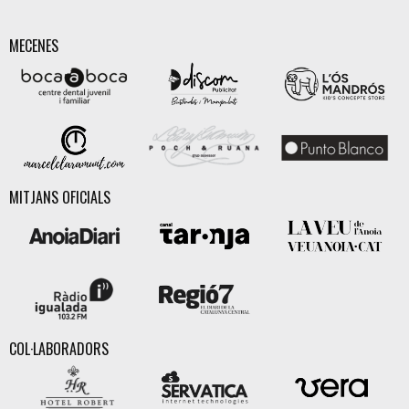
MECENES
MITJANS OFICIALS
COL·LABORADORS