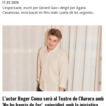
17.03.2026
L’espectacle, escrit per Gerard Guix i dirigit per Àgata
Casanovas, està basat en fets reals i parla de les segones...
L’actor Roger Coma serà al Teatre de l’Aurora amb
'No ho hauria de fer', coincidint amb la iniciativa