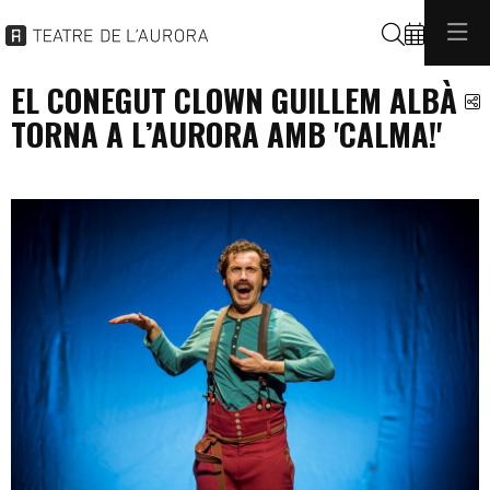
Cerca
EL CONEGUT CLOWN GUILLEM ALBÀ
C
TORNA A L’AURORA AMB 'CALMA!'
programacio