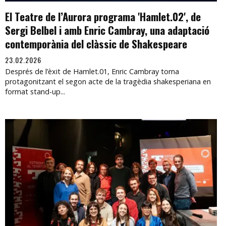
El Teatre de l’Aurora programa 'Hamlet.02', de
Sergi Belbel i amb Enric Cambray, una adaptació
contemporània del clàssic de Shakespeare
23.02.2026
Després de l’èxit de Hamlet.01, Enric Cambray torna
protagonitzant el segon acte de la tragèdia shakesperiana en
format stand-up...