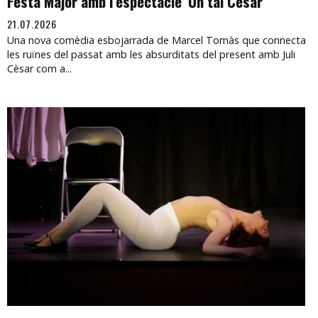
Festa Major amb l’espectacle 'Un tal Cèsar'
21.07.2026
Una nova comèdia esbojarrada de Marcel Tomàs que connecta
les ruïnes del passat amb les absurditats del present amb Juli
Cèsar com a...