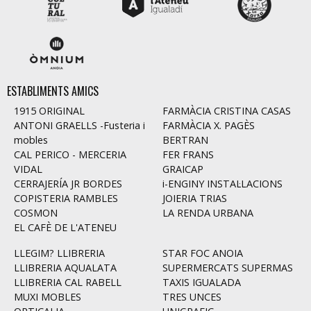
ESTABLIMENTS AMICS
1915 ORIGINAL
FARMÀCIA CRISTINA CASAS
ANTONI GRAELLS -Fusteria i
FARMÀCIA X. PAGÈS
mobles
BERTRAN
CAL PERICO - MERCERIA
FER FRANS
VIDAL
GRAICAP
CERRAJERÍA JR BORDES
i-ENGINY INSTAL·LACIONS
COPISTERIA RAMBLES
JOIERIA TRIAS
COSMON
LA RENDA URBANA
EL CAFÈ DE L'ATENEU
LLEGIM? LLIBRERIA
STAR FOC ANOIA
LLIBRERIA AQUALATA
SUPERMERCATS SUPERMAS
LLIBRERIA CAL RABELL
TAXIS IGUALADA
MUXI MOBLES
TRES UNCES