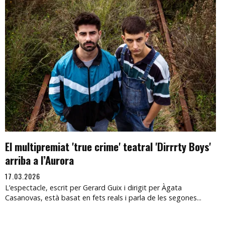
El multipremiat 'true crime' teatral 'Dirrrty Boys'
arriba a l’Aurora
17.03.2026
L’espectacle, escrit per Gerard Guix i dirigit per Àgata
Casanovas, està basat en fets reals i parla de les segones...