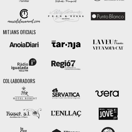
MITJANS OFICIALS
COL·LABORADORS