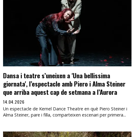
Dansa i teatre s’uneixen a 'Una bellissima
giornata', l’espectacle amb Piero i Alma Steiner
que arriba aquest cap de setmana a l’Aurora
14.04.2026
Un espectacle de Kernel Dance Theatre en què Piero Steiner i
Alma Steiner, pare i filla, comparteixen escenari per primera...