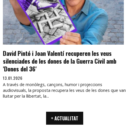
David Pintó i Joan Valentí recuperen les veus
silenciades de les dones de la Guerra Civil amb
'Dones del 36'
13.01.2026
A través de monòlegs, cançons, humor i projeccions
audiovisuals, la proposta recupera les veus de les dones que van
lluitar per la llibertat, la...
+ ACTUALITAT