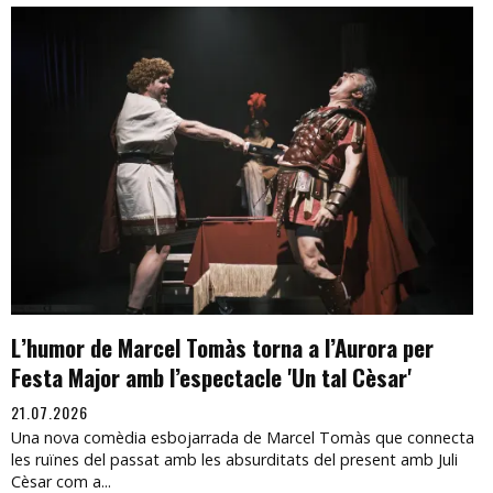
L’humor de Marcel Tomàs torna a l’Aurora per
Festa Major amb l’espectacle 'Un tal Cèsar'
21.07.2026
Una nova comèdia esbojarrada de Marcel Tomàs que connecta
les ruïnes del passat amb les absurditats del present amb Juli
Cèsar com a...