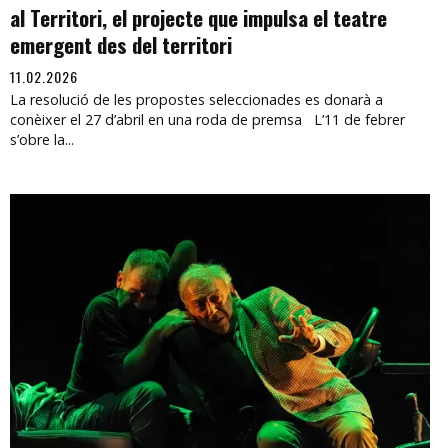
al Territori, el projecte que impulsa el teatre
emergent des del territori
11.02.2026
La resolució de les propostes seleccionades es donarà a
conèixer el 27 d’abril en una roda de premsa L’11 de febrer
s’obre la...