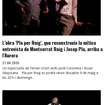
L’obra 'Pla per Roig', que reconstrueix la mítica
entrevista de Montserrat Roig i Josep Pla, arriba a
l’Aurora
27.04.2026
Un espectacle de Ferran Utzet amb Jordi Coromina i Roser
Vilajosana Pla per Roig es podrà veure dissabte 9 de maig a
les 20 h i diumenge...