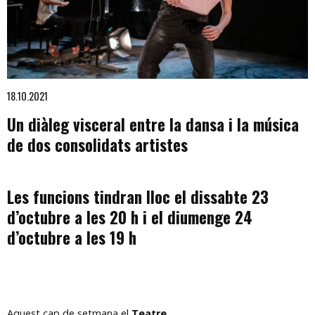
Diapositiva 1 de 1
18.10.2021
Un diàleg visceral entre la dansa i la música
de dos consolidats artistes
Les funcions tindran lloc el dissabte 23
d’octubre a les 20 h i el diumenge 24
d’octubre a les 19 h
Aquest cap de setmana el
Teatre