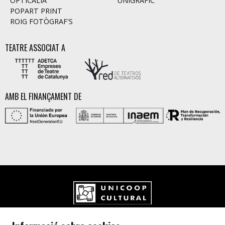
OPTICALIA
UNIGRAFIC
POPART PRINT
ROIG FOTÒGRAF'S
TEATRE ASSOCIAT A
AMB EL FINANÇAMENT DE
UNICOOP CULTURAL SCCL
Carrer de l'Aurora, 80 (Plaça de Cal Font)