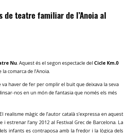
 de teatre familiar de l’Anoia al
atre Nu
. Aquest és el segon espectacle del
Cicle Km.0
 la comarca de l’Anoia.
è va haver de fer per omplir el buit que deixava la seva
ndinsar-nos en un món de fantasia que només els més
 El realisme màgic de l’autor català s’expressa en aquest
 i estrenar l’any 2012 al Festival Grec de Barcelona. La
 dels infants es contraposa amb la fredor i la lògica dels