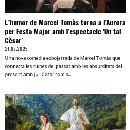
L’humor de Marcel Tomàs torna a l’Aurora
per Festa Major amb l’espectacle 'Un tal
Cèsar'
21.07.2026
Una nova comèdia esbojarrada de Marcel Tomàs que
connecta les ruïnes del passat amb les absurditats del
present amb Juli Cèsar com a...