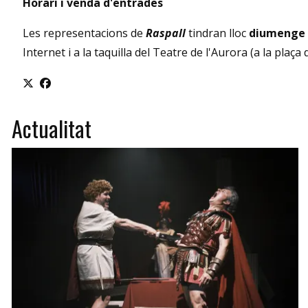
Horari i venda d'entrades
Les representacions de
Raspall
tindran lloc
diumenge 10
Internet i a la taquilla del Teatre de l'Aurora (a la pla
Actualitat