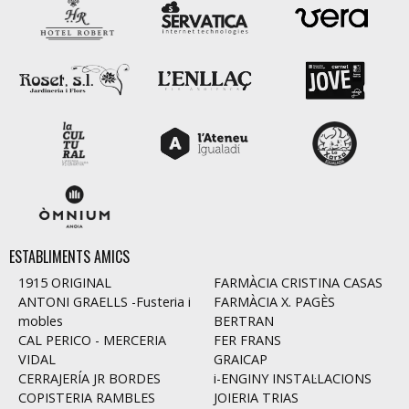
ESTABLIMENTS AMICS
1915 ORIGINAL
FARMÀCIA CRISTINA CASAS
ANTONI GRAELLS -Fusteria i
FARMÀCIA X. PAGÈS
mobles
BERTRAN
CAL PERICO - MERCERIA
FER FRANS
VIDAL
GRAICAP
CERRAJERÍA JR BORDES
i-ENGINY INSTAL·LACIONS
COPISTERIA RAMBLES
JOIERIA TRIAS