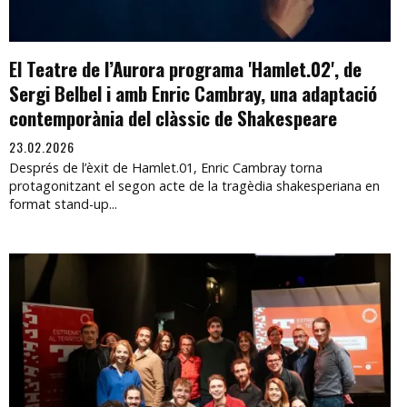
El Teatre de l’Aurora programa 'Hamlet.02', de
Sergi Belbel i amb Enric Cambray, una adaptació
contemporània del clàssic de Shakespeare
23.02.2026
Després de l’èxit de Hamlet.01, Enric Cambray torna
protagonitzant el segon acte de la tragèdia shakesperiana en
format stand-up...