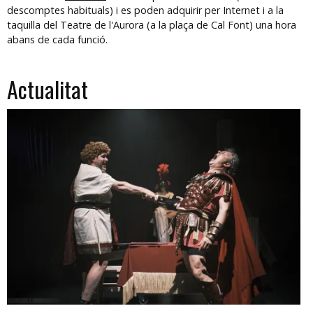
descomptes habituals) i es poden adquirir per Internet i a la
taquilla del Teatre de l'Aurora (a la plaça de Cal Font) una hora
abans de cada funció.
Actualitat