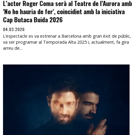
L’actor Roger Coma serà al Teatre de l’Aurora amb
'No ho hauria de fer', coincidint amb la iniciativa
Cap Butaca Buida 2026
04.03.2026
L’espectacle es va estrenar a Barcelona amb gran èxit de públic,
va ser programar al Temporada Alta 2025 i, actualment, fa gira
arreu de...