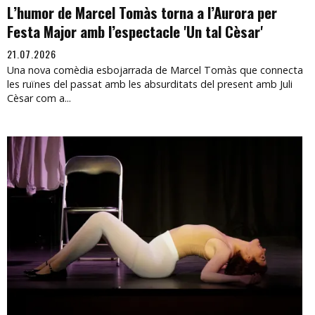
L’humor de Marcel Tomàs torna a l’Aurora per
Festa Major amb l’espectacle 'Un tal Cèsar'
21.07.2026
Una nova comèdia esbojarrada de Marcel Tomàs que connecta
les ruïnes del passat amb les absurditats del present amb Juli
Cèsar com a...