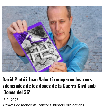
David Pintó i Joan Valentí recuperen les veus
silenciades de les dones de la Guerra Civil amb
'Dones del 36'
13.01.2026
A través de monòlegs, cançons, humor i projeccions