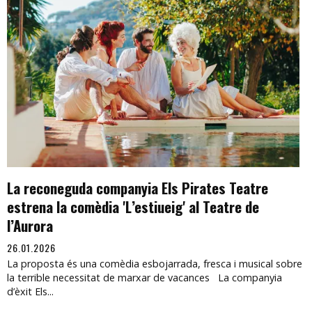
La reconeguda companyia Els Pirates Teatre
estrena la comèdia 'L’estiueig' al Teatre de
l’Aurora
26.01.2026
La proposta és una comèdia esbojarrada, fresca i musical sobre
la terrible necessitat de marxar de vacances La companyia
d’èxit Els...