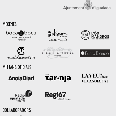
MECENES
MITJANS OFICIALS
COL·LABORADORS