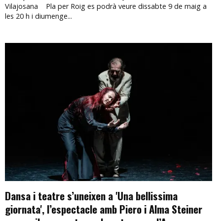
Vilajosana Pla per Roig es podrà veure dissabte 9 de maig a
les 20 h i diumenge...
Dansa i teatre s’uneixen a 'Una bellissima
giornata', l’espectacle amb Piero i Alma Steiner