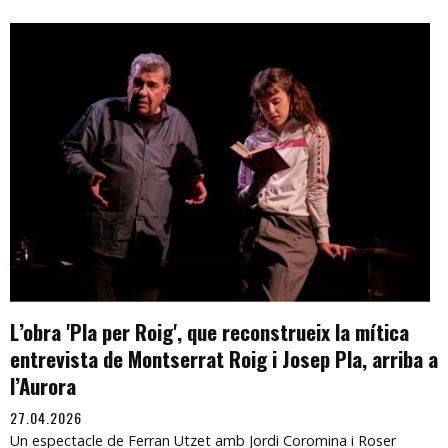
L’obra 'Pla per Roig', que reconstrueix la mítica
entrevista de Montserrat Roig i Josep Pla, arriba a
l’Aurora
27.04.2026
Un espectacle de Ferran Utzet amb Jordi Coromina i Roser