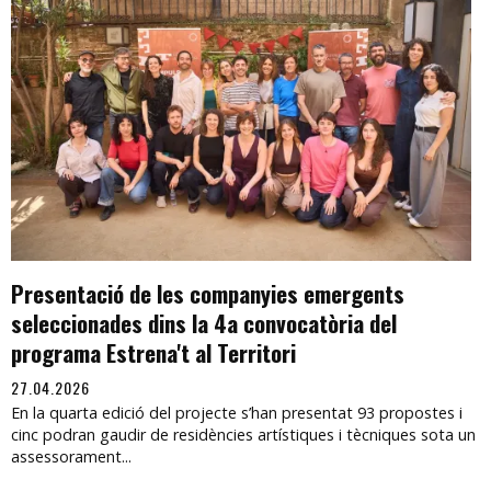
Presentació de les companyies emergents
seleccionades dins la 4a convocatòria del
programa Estrena't al Territori
27.04.2026
En la quarta edició del projecte s’han presentat 93 propostes i
cinc podran gaudir de residències artístiques i tècniques sota un
assessorament...