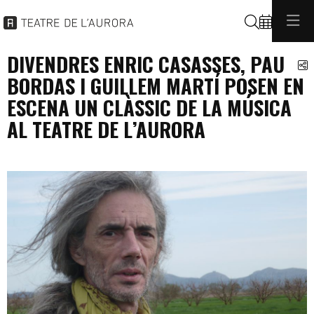
Cerca
DIVENDRES ENRIC CASASSES, PAU
C
BORDAS I GUILLEM MARTÍ POSEN EN
ESCENA UN CLÀSSIC DE LA MÚSICA
AL TEATRE DE L’AURORA
programacio