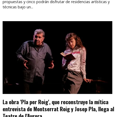
propuestas y cinco podrán disfrutar de residencias artísticas y
técnicas bajo un...
La obra 'Pla per Roig', que reconstruye la mítica
entrevista de Montserrat Roig y Josep Pla, llega al
Teatre de l'Aurora