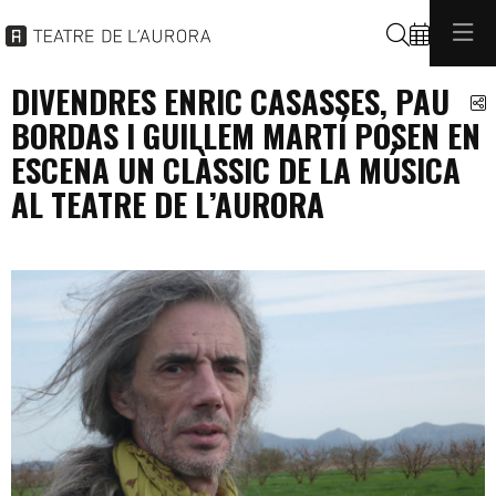
Buscar
DIVENDRES ENRIC CASASSES, PAU
C
BORDAS I GUILLEM MARTÍ POSEN EN
ESCENA UN CLÀSSIC DE LA MÚSICA
AL TEATRE DE L’AURORA
programacio