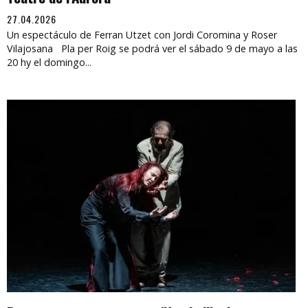
27.04.2026
Un espectáculo de Ferran Utzet con Jordi Coromina y Roser
Vilajosana Pla per Roig se podrá ver el sábado 9 de mayo a las
20 hy el domingo...