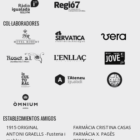
COL·LABORADORES
ESTABLECIMIENTOS AMIGOS
1915 ORIGINAL
FARMÀCIA CRISTINA CASAS
ANTONI GRAELLS -Fusteria i
FARMÀCIA X. PAGÈS