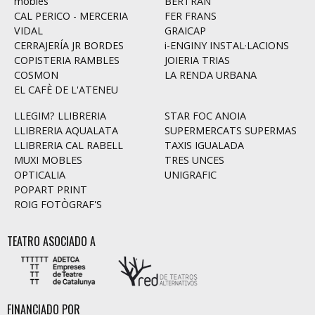
mobles
BERTRAN
CAL PERICO - MERCERIA
FER FRANS
VIDAL
GRAICAP
CERRAJERÍA JR BORDES
i-ENGINY INSTAL·LACIONS
COPISTERIA RAMBLES
JOIERIA TRIAS
COSMON
LA RENDA URBANA
EL CAFÈ DE L'ATENEU
LLEGIM? LLIBRERIA
STAR FOC ANOIA
LLIBRERIA AQUALATA
SUPERMERCATS SUPERMAS
LLIBRERIA CAL RABELL
TAXIS IGUALADA
MUXI MOBLES
TRES UNCES
OPTICALIA
UNIGRAFIC
POPART PRINT
ROIG FOTÒGRAF'S
TEATRO ASOCIADO A
FINANCIADO POR