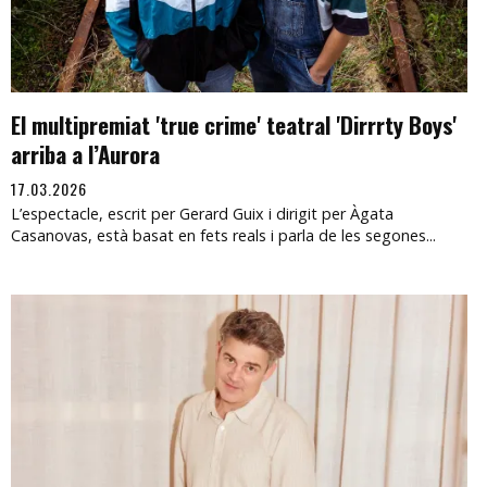
El multipremiat 'true crime' teatral 'Dirrrty Boys'
arriba a l’Aurora
17.03.2026
L’espectacle, escrit per Gerard Guix i dirigit per Àgata
Casanovas, està basat en fets reals i parla de les segones...