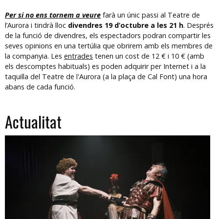
Per si no ens tornem a veure
farà un únic passi al Teatre de
l’Aurora i tindrà lloc
divendres 19 d’octubre a les 21 h
. Després
de la funció de divendres, els espectadors podran compartir les
seves opinions en una tertúlia que obrirem amb els membres de
la companyia. Les
entrades
tenen un cost de 12 € i 10 € (amb
els descomptes habituals) es poden adquirir per Internet i a la
taquilla del Teatre de l'Aurora (a la plaça de Cal Font) una hora
abans de cada funció.
Actualitat