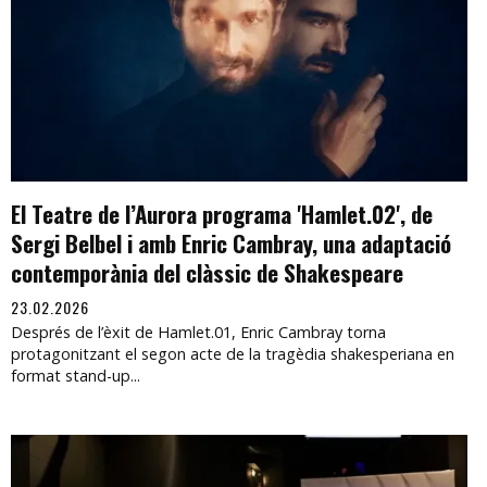
El Teatre de l’Aurora programa 'Hamlet.02', de
Sergi Belbel i amb Enric Cambray, una adaptació
contemporània del clàssic de Shakespeare
23.02.2026
Després de l’èxit de Hamlet.01, Enric Cambray torna
protagonitzant el segon acte de la tragèdia shakesperiana en
format stand-up...