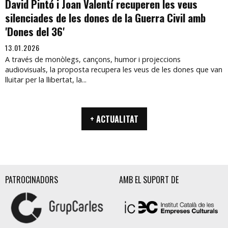
David Pintó i Joan Valentí recuperen les veus
silenciades de les dones de la Guerra Civil amb
'Dones del 36'
13.01.2026
A través de monòlegs, cançons, humor i projeccions
audiovisuals, la proposta recupera les veus de les dones que van
lluitar per la llibertat, la...
+ ACTUALITAT
PATROCINADORS
AMB EL SUPORT DE