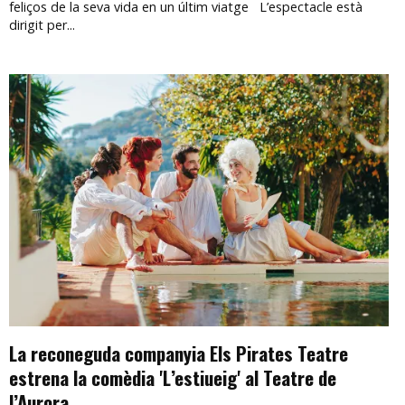
feliços de la seva vida en un últim viatge L’espectacle està
dirigit per...
La reconeguda companyia Els Pirates Teatre
estrena la comèdia 'L’estiueig' al Teatre de
l’Aurora