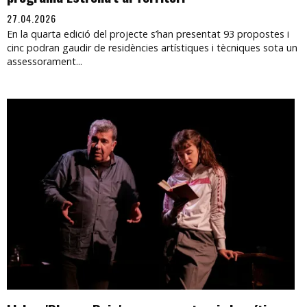
27.04.2026
En la quarta edició del projecte s’han presentat 93 propostes i
cinc podran gaudir de residències artístiques i tècniques sota un
assessorament...