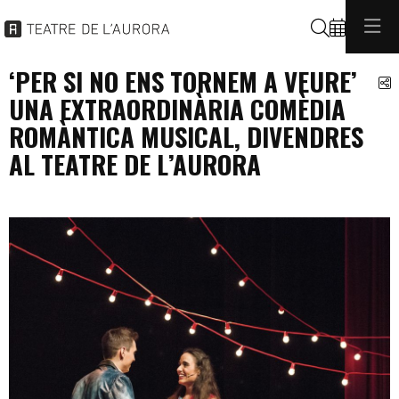
Cerca
‘PER SI NO ENS TORNEM A VEURE’
C
UNA EXTRAORDINÀRIA COMÈDIA
ROMÀNTICA MUSICAL, DIVENDRES
AL TEATRE DE L’AURORA
programacio