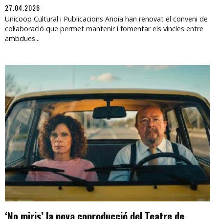
27.04.2026
Unicoop Cultural i Publicacions Anoia han renovat el conveni de
col·laboració que permet mantenir i fomentar els vincles entre
ambdues...
‘No miris’ la nova coproducció del Teatre de