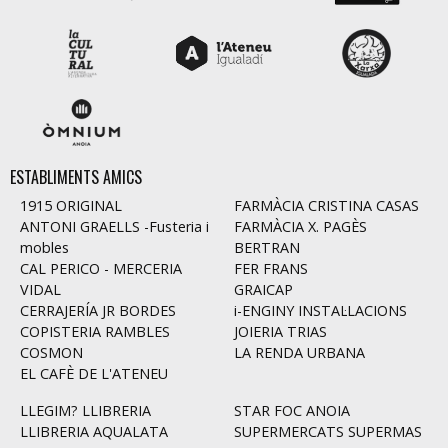
ESTABLIMENTS AMICS
1915 ORIGINAL
FARMÀCIA CRISTINA CASAS
ANTONI GRAELLS -Fusteria i
FARMÀCIA X. PAGÈS
mobles
BERTRAN
CAL PERICO - MERCERIA
FER FRANS
VIDAL
GRAICAP
CERRAJERÍA JR BORDES
i-ENGINY INSTAL·LACIONS
COPISTERIA RAMBLES
JOIERIA TRIAS
COSMON
LA RENDA URBANA
EL CAFÈ DE L'ATENEU
LLEGIM? LLIBRERIA
STAR FOC ANOIA
LLIBRERIA AQUALATA
SUPERMERCATS SUPERMAS