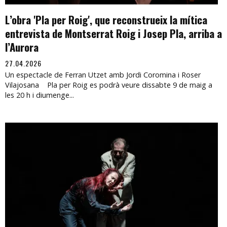
L’obra 'Pla per Roig', que reconstrueix la mítica
entrevista de Montserrat Roig i Josep Pla, arriba a
l’Aurora
27.04.2026
Un espectacle de Ferran Utzet amb Jordi Coromina i Roser
Vilajosana Pla per Roig es podrà veure dissabte 9 de maig a
les 20 h i diumenge...