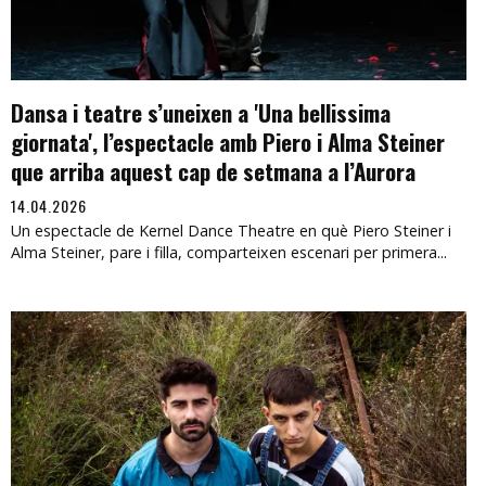
Dansa i teatre s’uneixen a 'Una bellissima
giornata', l’espectacle amb Piero i Alma Steiner
que arriba aquest cap de setmana a l’Aurora
14.04.2026
Un espectacle de Kernel Dance Theatre en què Piero Steiner i
Alma Steiner, pare i filla, comparteixen escenari per primera...