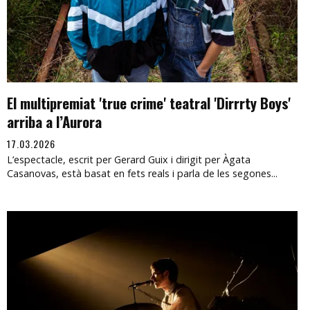
El multipremiat 'true crime' teatral 'Dirrrty Boys'
arriba a l’Aurora
17.03.2026
L’espectacle, escrit per Gerard Guix i dirigit per Àgata
Casanovas, està basat en fets reals i parla de les segones...