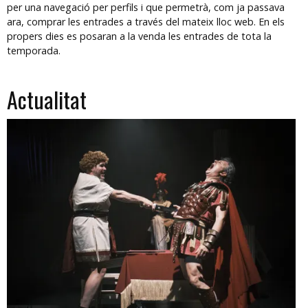
per una navegació per perfils i que permetrà, com ja passava
ara, comprar les entrades a través del mateix lloc web. En els
propers dies es posaran a la venda les entrades de tota la
temporada.
Actualitat