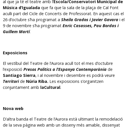
al que ja té el teatre amb l’
Escola/Conservatori Municipal de
Música d’Igualada
que fa que la sala de la plaça de Cal Font
aculli part del Cicle de Concerts de Professorat. En aquest cas el
26 d’octubre s’ha programat a
Sheila Grados i Javier Gavara
i el
9 de novembre s’ha programat
Enric Casasses, Pau Bordas i
Guillem Martí
.
Exposicions
El vestíbul del Teatre de l’Aurora acull tot el mes d’octubre
l’exposició
Presos Politics a l’Espanya Contemporània
de
Santiago Sierra
, i al novembre i desembre es podrà veure
Territori
de
Núria Riba.
Les exposicions s’organitzen
conjuntament amb
laCultural
.
Nova web
D’altra banda el Teatre de l’Aurora està ultimant la remodelació
de la seva pàgina web amb un disseny més amable, dissenyat