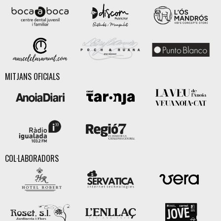
MITJANS OFICIALS
COL·LABORADORS