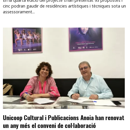
En la quarta edició del projecte s’han presentat 93 propostes i
cinc podran gaudir de residències artístiques i tècniques sota un
assessorament...
Unicoop Cultural i Publicacions Anoia han renovat
un any més el conveni de col·laboració