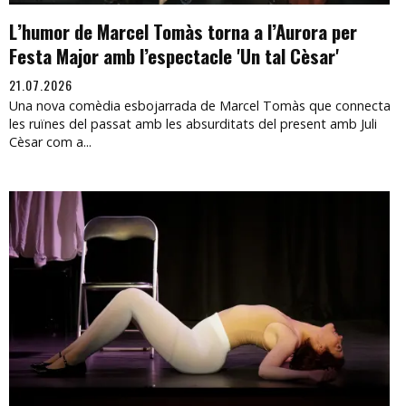
L’humor de Marcel Tomàs torna a l’Aurora per
Festa Major amb l’espectacle 'Un tal Cèsar'
21.07.2026
Una nova comèdia esbojarrada de Marcel Tomàs que connecta
les ruïnes del passat amb les absurditats del present amb Juli
Cèsar com a...