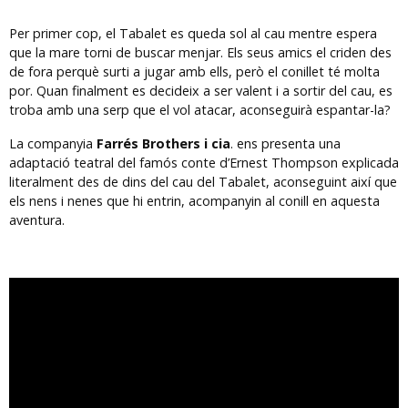
Per primer cop, el Tabalet es queda sol al cau mentre espera
que la mare torni de buscar menjar. Els seus amics el criden des
de fora perquè surti a jugar amb ells, però el conillet té molta
por. Quan finalment es decideix a ser valent i a sortir del cau, es
troba amb una serp que el vol atacar, aconseguirà espantar-la?
La companyia
Farrés Brothers i cia
. ens presenta una
adaptació teatral del famós conte d’Ernest Thompson explicada
literalment des de dins del cau del Tabalet, aconseguint així que
els nens i nenes que hi entrin, acompanyin al conill en aquesta
aventura.