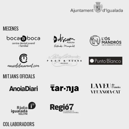
MECENES
MITJANS OFICIALS
COL·LABORADORS