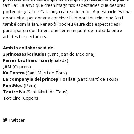
familiar. Fa anys que creen magnífics espectacles que després
porten de gira per Catalunya i arreu del món. Aquest cicle és una
oportunitat per donar a conèixer la important feina que fan i
també com la fan. Per això, podreu veure dos espectacles i
participar en dos tallers que seran un punt de trobada entre
artistes i espectadors.
Amb la col·laboració de:
2princesesbarbudes
(Sant Joan de Mediona)
Farrés brothers i cia
(Igualada)
JAM
(Copons)
Ka Teatre
(Sant Martí de Tous)
La companyia del príncep Totilau
(Sant Martí de Tous)
PuntMoc
(Piera)
Teatre Nu
(Sant Martí de Tous)
Tot Circ
(Copons)
Twitter