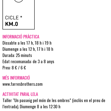
INFORMACIÓ PRÀCTICA
Dissabte a les 17 h, 18 h i 19 h
Diumenge a les 12 h, 17 h i 18 h
Durada: 25 minuts
Edat recomanada: de 3 a 8 anys
Preu: 8 € / 6 €
MÉS INFORMACIÓ
www.farresbrothers.com
ACTIVITAT PARAL·LELA
Taller “Un passeig pel món de les ombres”
(inclòs en el preu de
l’entrada). Diumenge 8 a les 12:30 h