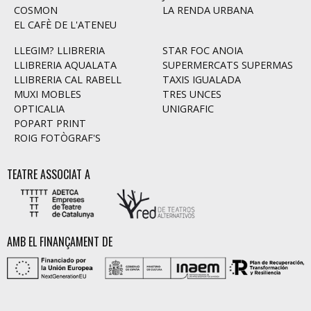
COSMON
LA RENDA URBANA
EL CAFÈ DE L'ATENEU
LLEGIM? LLIBRERIA
STAR FOC ANOIA
LLIBRERIA AQUALATA
SUPERMERCATS SUPERMAS
LLIBRERIA CAL RABELL
TAXIS IGUALADA
MUXI MOBLES
TRES UNCES
OPTICALIA
UNIGRAFIC
POPART PRINT
ROIG FOTÒGRAF'S
TEATRE ASSOCIAT A
AMB EL FINANÇAMENT DE