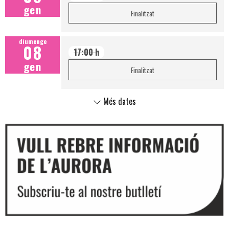
gen
Finalitzat
diumenge
08
17:00 h
gen
Finalitzat
Més dates