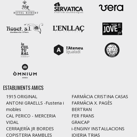
ESTABLIMENTS AMICS
1915 ORIGINAL
FARMÀCIA CRISTINA CASAS
ANTONI GRAELLS -Fusteria i
FARMÀCIA X. PAGÈS
mobles
BERTRAN
CAL PERICO - MERCERIA
FER FRANS
VIDAL
GRAICAP
CERRAJERÍA JR BORDES
i-ENGINY INSTAL·LACIONS
COPISTERIA RAMBLES
JOIERIA TRIAS