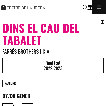
Cerca
C
DINS EL CAU DEL
TABALET
FARRÉS BROTHERS I CIA
Finalitzat
2022-2023
FAMILIAR
07/08 GENER