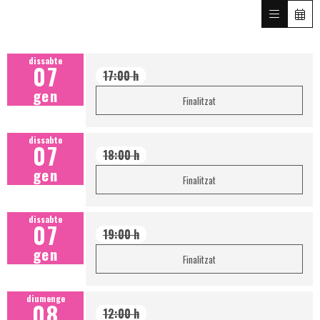
dissabte
07
17:00 h
gen
Finalitzat
dissabte
07
18:00 h
gen
Finalitzat
dissabte
07
19:00 h
gen
Finalitzat
diumenge
08
12:00 h