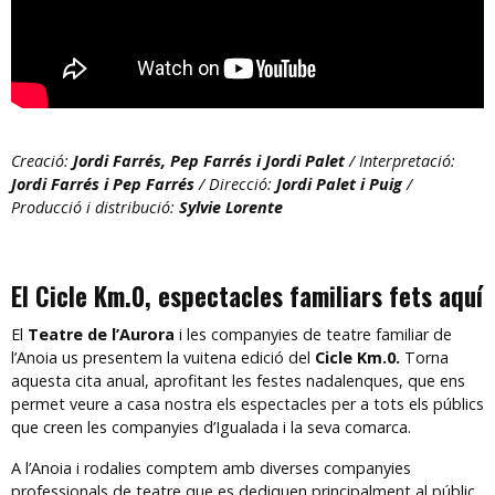
Creació:
Jordi Farrés, Pep Farrés i Jordi Palet
/ Interpretació:
Jordi Farrés i Pep Farrés
/ Direcció:
Jordi Palet i Puig
/
Producció i distribució:
Sylvie Lorente
El Cicle Km.0, espectacles familiars fets aquí
El
Teatre de l’Aurora
i les companyies de teatre familiar de
l’Anoia us presentem la vuitena edició del
Cicle Km.0.
Torna
aquesta cita anual, aprofitant les festes nadalenques, que ens
permet veure a casa nostra els espectacles per a tots els públics
que creen les companyies d’Igualada i la seva comarca.
A l’Anoia i rodalies comptem amb diverses companyies
professionals de teatre que es dediquen principalment al públic