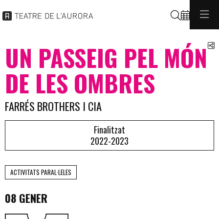
Cerca
C
UN PASSEIG PEL MÓN
DE LES OMBRES
FARRÉS BROTHERS I CIA
Finalitzat
2022-2023
ACTIVITATS PARAL·LELES
08 GENER