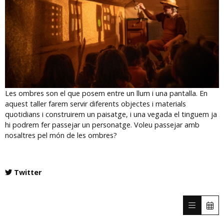
Diapositiva 1 de 1
Les ombres son el que posem entre un llum i una pantalla. En
aquest taller farem servir diferents objectes i materials
quotidians i construirem un paisatge, i una vegada el tinguem ja
hi podrem fer passejar un personatge. Voleu passejar amb
nosaltres pel món de les ombres?
Twitter