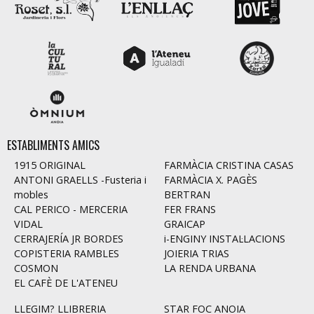
ESTABLIMENTS AMICS
1915 ORIGINAL
FARMÀCIA CRISTINA CASAS
ANTONI GRAELLS -Fusteria i
FARMÀCIA X. PAGÈS
mobles
BERTRAN
CAL PERICO - MERCERIA
FER FRANS
VIDAL
GRAICAP
CERRAJERÍA JR BORDES
i-ENGINY INSTAL·LACIONS
COPISTERIA RAMBLES
JOIERIA TRIAS
COSMON
LA RENDA URBANA
EL CAFÈ DE L'ATENEU
LLEGIM? LLIBRERIA
STAR FOC ANOIA