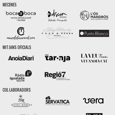
MECENES
MITJANS OFICIALS
COL·LABORADORS