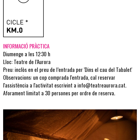
INFORMACIÓ PRÀCTICA
Diumenge a les 12:30 h
Lloc: Teatre de l’Aurora
Preu: inclòs en el preu de l’entrada per '
Dins el cau del Tabalet
'
Observacions: un cop comprada l'entrada, cal reservar
l'assistència a l'activitat escrivint a
info@teatreaurora.cat
.
Aforament limitat a 30 persones per ordre de reserva.