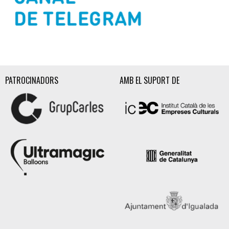
Diapositiva 2 de 3
PATROCINADORS
AMB EL SUPORT DE