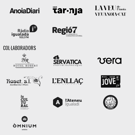
COL·LABORADORS