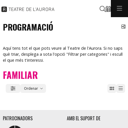
Cerca
PROGRAMACIÓ
C
Aquí tens tot el que pots veure al Teatre de l'Aurora. Si no saps
què triar, desplega a sota l'opció "Filtrar per categories" i escull
el que més t'interessi.
FAMILIAR
Ordenar
Filtrar
Ordenar per
PATROCINADORS
AMB EL SUPORT DE