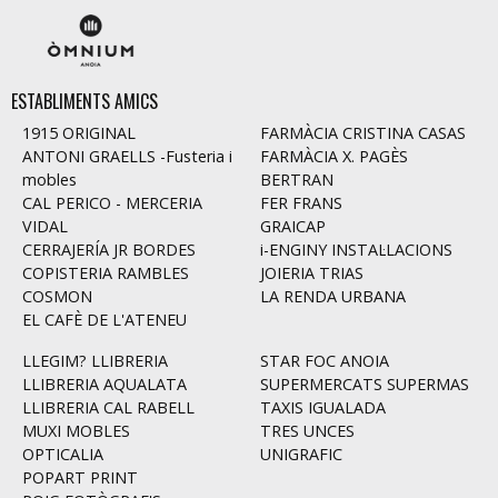
ESTABLIMENTS AMICS
1915 ORIGINAL
FARMÀCIA CRISTINA CASAS
ANTONI GRAELLS -Fusteria i
FARMÀCIA X. PAGÈS
mobles
BERTRAN
CAL PERICO - MERCERIA
FER FRANS
VIDAL
GRAICAP
CERRAJERÍA JR BORDES
i-ENGINY INSTAL·LACIONS
COPISTERIA RAMBLES
JOIERIA TRIAS
COSMON
LA RENDA URBANA
EL CAFÈ DE L'ATENEU
LLEGIM? LLIBRERIA
STAR FOC ANOIA
LLIBRERIA AQUALATA
SUPERMERCATS SUPERMAS
LLIBRERIA CAL RABELL
TAXIS IGUALADA
MUXI MOBLES
TRES UNCES
OPTICALIA
UNIGRAFIC
POPART PRINT