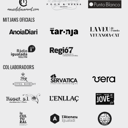
MITJANS OFICIALS
COL·LABORADORS