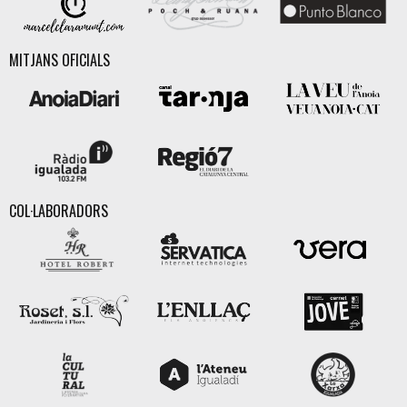
MITJANS OFICIALS
COL·LABORADORS