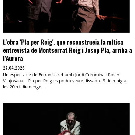
L’obra 'Pla per Roig', que reconstrueix la mítica
entrevista de Montserrat Roig i Josep Pla, arriba a
l’Aurora
27.04.2026
Un espectacle de Ferran Utzet amb Jordi Coromina i Roser
Vilajosana Pla per Roig es podrà veure dissabte 9 de maig a
les 20 h i diumenge...