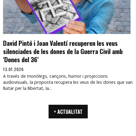
David Pintó i Joan Valentí recuperen les veus
silenciades de les dones de la Guerra Civil amb
'Dones del 36'
13.01.2026
A través de monòlegs, cançons, humor i projeccions
audiovisuals, la proposta recupera les veus de les dones que van
lluitar per la llibertat, la...
+ ACTUALITAT