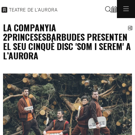
Cerca
LA COMPANYIA
C
2PRINCESESBARBUDES PRESENTEN
EL SEU CINQUÈ DISC 'SOM I SEREM' A
L’AURORA
programacio