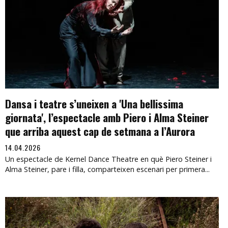
Dansa i teatre s’uneixen a 'Una bellissima
giornata', l’espectacle amb Piero i Alma Steiner
que arriba aquest cap de setmana a l’Aurora
14.04.2026
Un espectacle de Kernel Dance Theatre en què Piero Steiner i
Alma Steiner, pare i filla, comparteixen escenari per primera...