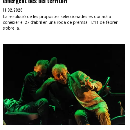
emergent des del territori
11.02.2026
La resolució de les propostes seleccionades es donarà a
conèixer el 27 d’abril en una roda de premsa L’11 de febrer
s’obre la...