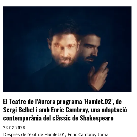
El Teatre de l’Aurora programa 'Hamlet.02', de
Sergi Belbel i amb Enric Cambray, una adaptació
contemporània del clàssic de Shakespeare
23.02.2026
Després de l’èxit de Hamlet.01, Enric Cambray torna