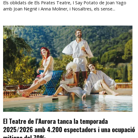
Els oblidats de Els Pirates Teatre, I Say Potato de Joan Yago
amb Joan Negrié i Anna Moliner, i Nosaltres, els sense...
El Teatre de l’Aurora tanca la temporada
2025/2026 amb 4.200 espectadors i una ocupació
mitjana del 70%