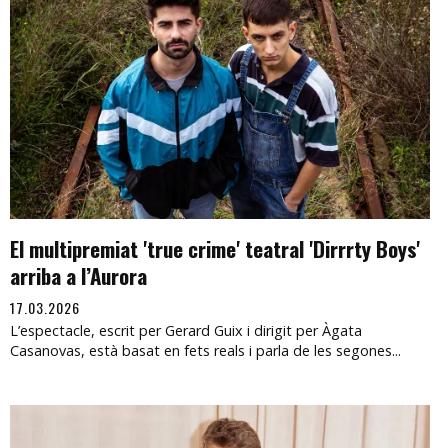
El multipremiat 'true crime' teatral 'Dirrrty Boys'
arriba a l’Aurora
17.03.2026
L’espectacle, escrit per Gerard Guix i dirigit per Àgata
Casanovas, està basat en fets reals i parla de les segones...