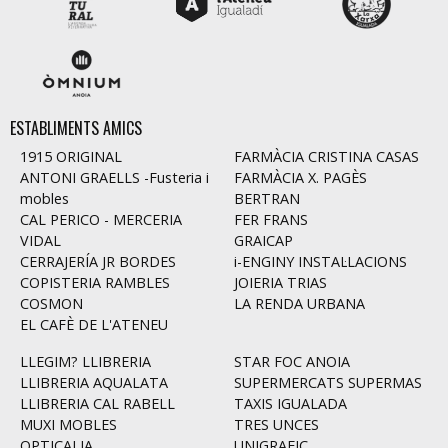
ESTABLIMENTS AMICS
1915 ORIGINAL
FARMÀCIA CRISTINA CASAS
ANTONI GRAELLS -Fusteria i
FARMÀCIA X. PAGÈS
mobles
BERTRAN
CAL PERICO - MERCERIA
FER FRANS
VIDAL
GRAICAP
CERRAJERÍA JR BORDES
i-ENGINY INSTAL·LACIONS
COPISTERIA RAMBLES
JOIERIA TRIAS
COSMON
LA RENDA URBANA
EL CAFÈ DE L'ATENEU
LLEGIM? LLIBRERIA
STAR FOC ANOIA
LLIBRERIA AQUALATA
SUPERMERCATS SUPERMAS
LLIBRERIA CAL RABELL
TAXIS IGUALADA
MUXI MOBLES
TRES UNCES
OPTICALIA
UNIGRAFIC