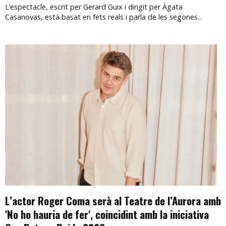
L’espectacle, escrit per Gerard Guix i dirigit per Àgata
Casanovas, està basat en fets reals i parla de les segones...
L’actor Roger Coma serà al Teatre de l’Aurora amb
'No ho hauria de fer', coincidint amb la iniciativa