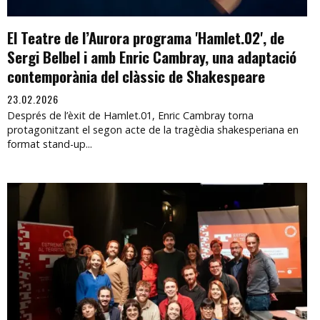
El Teatre de l’Aurora programa 'Hamlet.02', de
Sergi Belbel i amb Enric Cambray, una adaptació
contemporània del clàssic de Shakespeare
23.02.2026
Després de l’èxit de Hamlet.01, Enric Cambray torna
protagonitzant el segon acte de la tragèdia shakesperiana en
format stand-up...