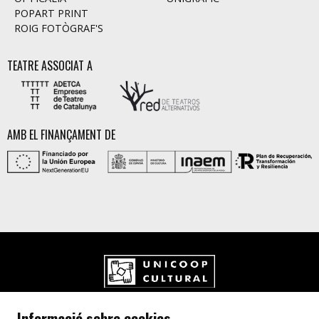
POPART PRINT
ROIG FOTÒGRAF'S
TEATRE ASSOCIAT A
AMB EL FINANÇAMENT DE
UNICOOP CULTURAL SCCL
Informació sobre cookies
Carrer de l'Aurora, 80 (Plaça de Cal Font)