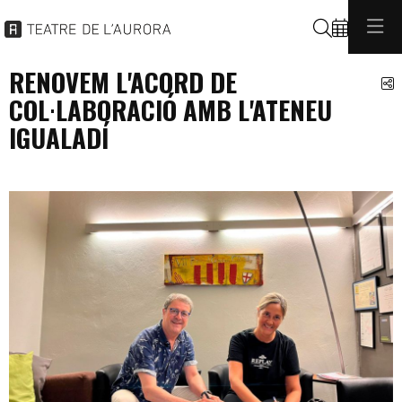
Cerca
RENOVEM L'ACORD DE
C
COL·LABORACIÓ AMB L'ATENEU
IGUALADÍ
general
programacio