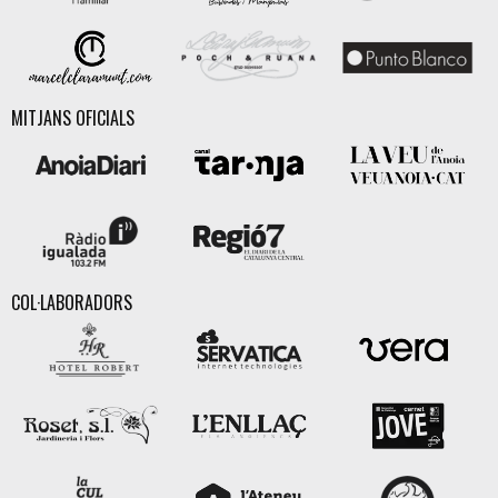
MITJANS OFICIALS
COL·LABORADORS