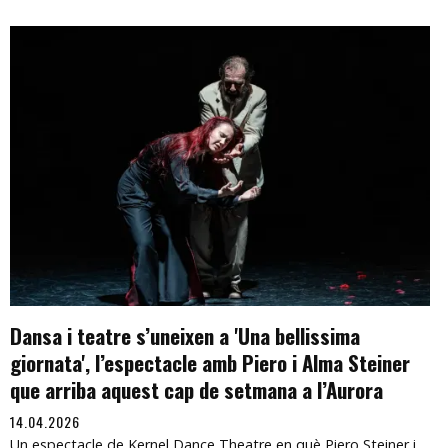
Dansa i teatre s’uneixen a 'Una bellissima
giornata', l’espectacle amb Piero i Alma Steiner
que arriba aquest cap de setmana a l’Aurora
14.04.2026
Un espectacle de Kernel Dance Theatre en què Piero Steiner i