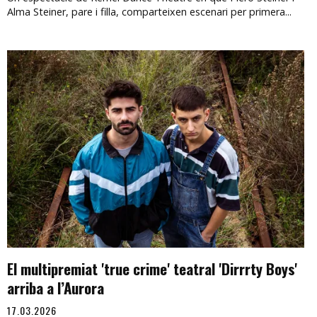
Alma Steiner, pare i filla, comparteixen escenari per primera...
El multipremiat 'true crime' teatral 'Dirrrty Boys'
arriba a l’Aurora
17.03.2026