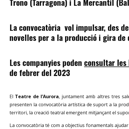
Trono (Tarragona) i La Mercantil (Ba
La convocatòria vol impulsar, des de
novelles per a la producció i gira d
Les companyies poden
consultar les
de febrer del 2023
El
Teatre de l’Aurora
, juntament amb altres tres sale
presenten la convocatòria artística de suport a la prod
territori, la creació teatral emergent mitjançant el sup
La convocatòria té com a objectius fonamentals ajudar a