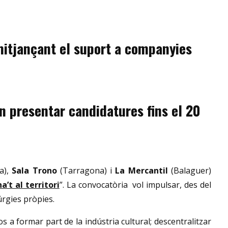
 mitjançant el suport a companyies
n presentar candidatures fins el 20
a),
Sala Trono
(Tarragona) i
La Mercantil
(Balaguer)
a’t al territori
”. La convocatòria vol impulsar, des del
úrgies pròpies.
 a formar part de la indústria cultural; descentralitzar