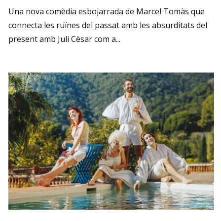
Una nova comèdia esbojarrada de Marcel Tomàs que
connecta les ruïnes del passat amb les absurditats del
present amb Juli Cèsar com a...