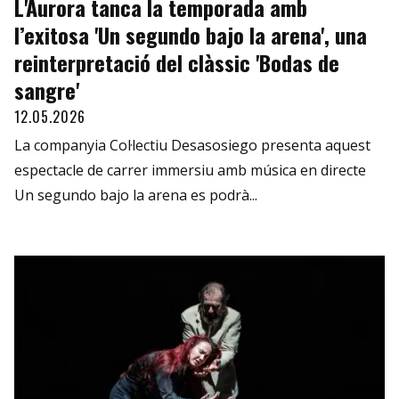
L'Aurora tanca la temporada amb
l’exitosa 'Un segundo bajo la arena', una
reinterpretació del clàssic 'Bodas de
sangre'
12.05.2026
La companyia Col·lectiu Desasosiego presenta aquest
espectacle de carrer immersiu amb música en directe
Un segundo bajo la arena es podrà...