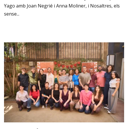
Yago amb Joan Negrié i Anna Moliner, i Nosaltres, els
sense...