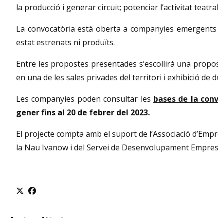
la producció i generar circuit; potenciar l’activitat teat
La convocatòria està oberta a companyies emergents c
estat estrenats ni produïts.
Entre les propostes presentades s’escollirà una propo
en una de les sales privades del territori i exhibició de
Les companyies poden consultar les
bases de la con
gener fins al 20 de febrer del 2023.
El projecte compta amb el suport de l’Associació d’Empre
la Nau Ivanow i del Servei de Desenvolupament Empresar