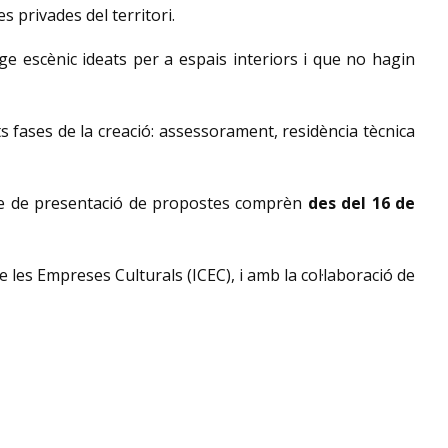
s privades del territori.
 escènic ideats per a espais interiors i que no hagin
fases de la creació: assessorament, residència tècnica
ode de presentació de propostes comprèn
des del 16 de
 les Empreses Culturals (ICEC), i amb la col·laboració de