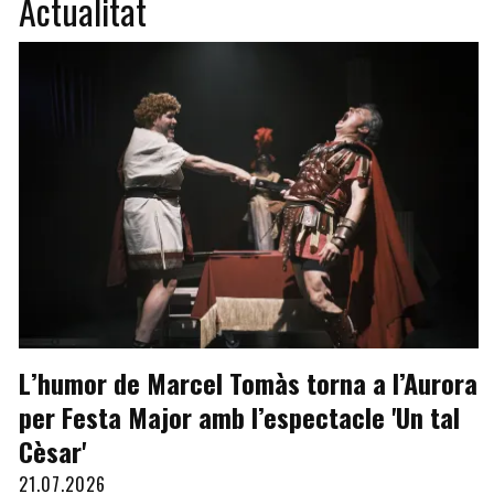
Actualitat
L’humor de Marcel Tomàs torna a l’Aurora
per Festa Major amb l’espectacle 'Un tal
Cèsar'
21.07.2026