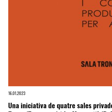
Diapositiva 1 de 1
16.01.2023
Una iniciativa de quatre sales privade