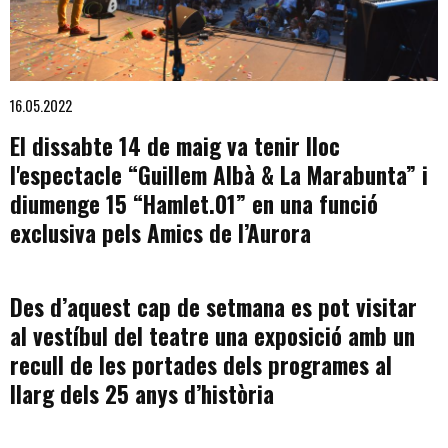
Diapositiva 1 de 1
16.05.2022
El dissabte 14 de maig va tenir lloc
l'espectacle “Guillem Albà & La Marabunta” i
diumenge 15 “Hamlet.01” en una funció
exclusiva pels Amics de l’Aurora
Des d’aquest cap de setmana es pot visitar
al vestíbul del teatre una exposició amb un
recull de les portades dels programes al
llarg dels 25 anys d’història