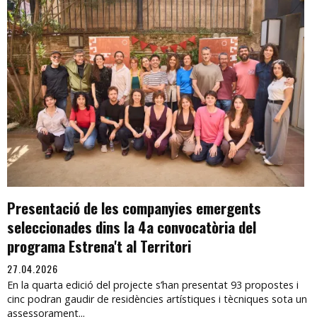
Presentació de les companyies emergents
seleccionades dins la 4a convocatòria del
programa Estrena't al Territori
27.04.2026
En la quarta edició del projecte s’han presentat 93 propostes i
cinc podran gaudir de residències artístiques i tècniques sota un
assessorament...