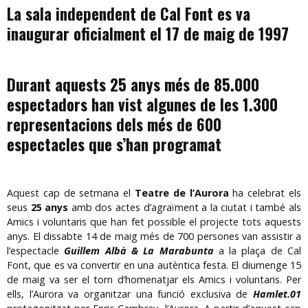
La sala independent de Cal Font es va
inaugurar oficialment el 17 de maig de 1997
Durant aquests 25 anys més de 85.000
espectadors han vist algunes de les 1.300
representacions dels més de 600
espectacles que s’han programat
Aquest cap de setmana el
Teatre de l’Aurora
ha celebrat els
seus
25 anys
amb dos actes d’agraïment a la ciutat i també als
Amics i voluntaris que han fet possible el projecte tots aquests
anys. El dissabte 14 de maig
més de 700 persones van assistir a
l’espectacle
Guillem Albà & La Marabunta
a la plaça de Cal
Font, que es va convertir en una autèntica festa. El diumenge 15
de maig va ser el torn d’homenatjar els Amics i voluntaris. Per
ells, l’Aurora va organitzar una funció exclusiva de
Hamlet.01