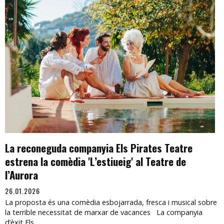
La reconeguda companyia Els Pirates Teatre
estrena la comèdia 'L’estiueig' al Teatre de
l’Aurora
26.01.2026
La proposta és una comèdia esbojarrada, fresca i musical sobre
la terrible necessitat de marxar de vacances La companyia
d’èxit Els...