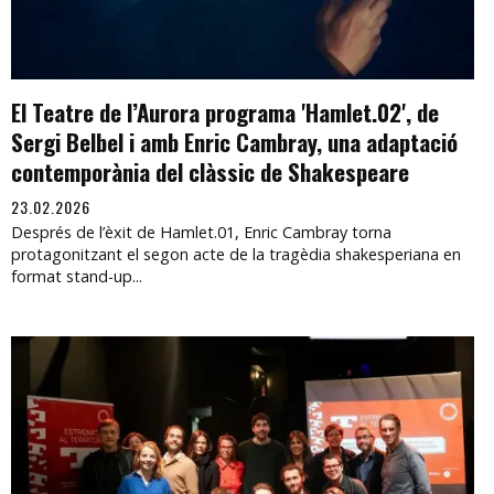
El Teatre de l’Aurora programa 'Hamlet.02', de
Sergi Belbel i amb Enric Cambray, una adaptació
contemporània del clàssic de Shakespeare
23.02.2026
Després de l’èxit de Hamlet.01, Enric Cambray torna
protagonitzant el segon acte de la tragèdia shakesperiana en
format stand-up...