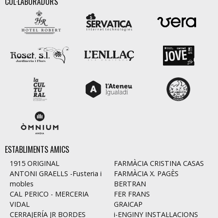
COL·LABORADORS
ESTABLIMENTS AMICS
1915 ORIGINAL
FARMÀCIA CRISTINA CASAS
ANTONI GRAELLS -Fusteria i
FARMÀCIA X. PAGÈS
mobles
BERTRAN
CAL PERICO - MERCERIA
FER FRANS
VIDAL
GRAICAP
CERRAJERÍA JR BORDES
i-ENGINY INSTAL·LACIONS