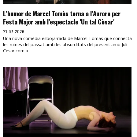
L’humor de Marcel Tomàs torna a l’Aurora per
Festa Major amb l’espectacle 'Un tal Cèsar'
21.07.2026
Una nova comèdia esbojarrada de Marcel Tomàs que connecta
les ruïnes del passat amb les absurditats del present amb Juli
Cèsar com a...