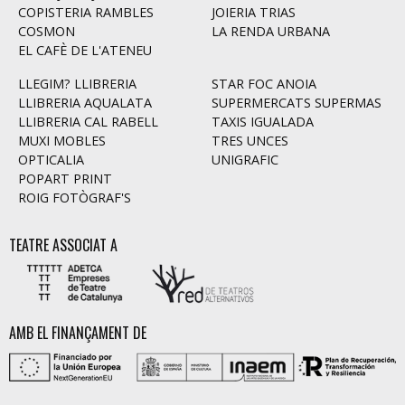
COPISTERIA RAMBLES
JOIERIA TRIAS
COSMON
LA RENDA URBANA
EL CAFÈ DE L'ATENEU
LLEGIM? LLIBRERIA
STAR FOC ANOIA
LLIBRERIA AQUALATA
SUPERMERCATS SUPERMAS
LLIBRERIA CAL RABELL
TAXIS IGUALADA
MUXI MOBLES
TRES UNCES
OPTICALIA
UNIGRAFIC
POPART PRINT
ROIG FOTÒGRAF'S
TEATRE ASSOCIAT A
AMB EL FINANÇAMENT DE