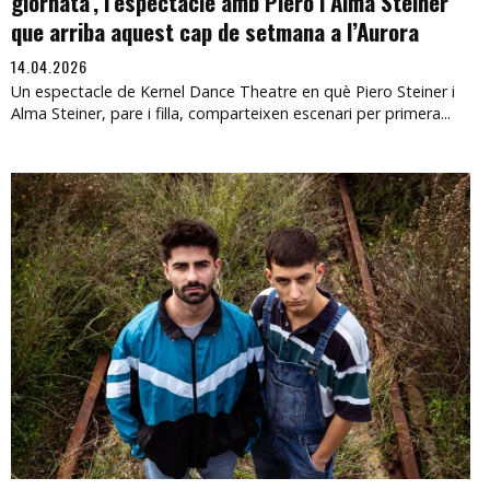
giornata', l’espectacle amb Piero i Alma Steiner
que arriba aquest cap de setmana a l’Aurora
14.04.2026
Un espectacle de Kernel Dance Theatre en què Piero Steiner i
Alma Steiner, pare i filla, comparteixen escenari per primera...