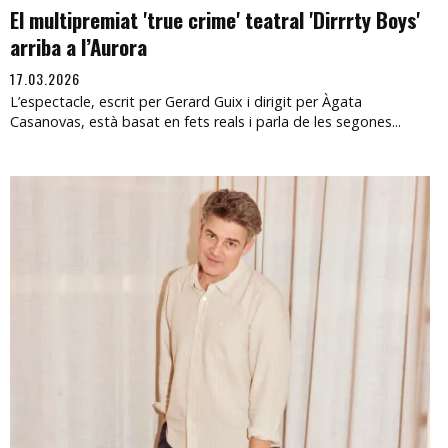
El multipremiat 'true crime' teatral 'Dirrrty Boys'
arriba a l’Aurora
17.03.2026
L’espectacle, escrit per Gerard Guix i dirigit per Àgata
Casanovas, està basat en fets reals i parla de les segones...