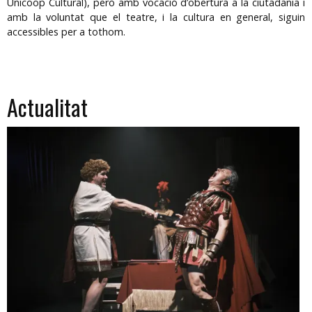
Unicoop Cultural), però amb vocació d’obertura a la ciutadania i
amb la voluntat que el teatre, i la cultura en general, siguin
accessibles per a tothom.
Actualitat