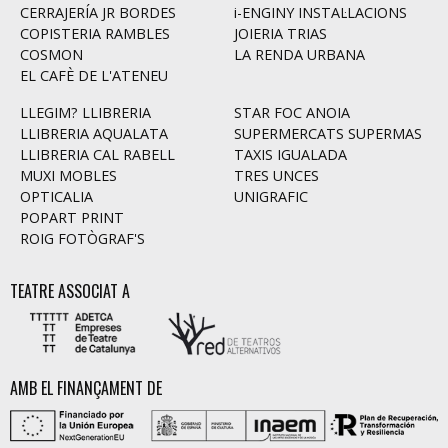
CERRAJERÍA JR BORDES
i-ENGINY INSTAL·LACIONS
COPISTERIA RAMBLES
JOIERIA TRIAS
COSMON
LA RENDA URBANA
EL CAFÈ DE L'ATENEU
LLEGIM? LLIBRERIA
STAR FOC ANOIA
LLIBRERIA AQUALATA
SUPERMERCATS SUPERMAS
LLIBRERIA CAL RABELL
TAXIS IGUALADA
MUXI MOBLES
TRES UNCES
OPTICALIA
UNIGRAFIC
POPART PRINT
ROIG FOTÒGRAF'S
TEATRE ASSOCIAT A
AMB EL FINANÇAMENT DE