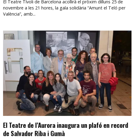
El Teatre Tívoli de Barcelona acollirà el pròxim dilluns 25 de
novembre a les 21 hores, la gala solidària “Amunt el Teló per
València”, amb...
El Teatre de l’Aurora inaugura un plafó en record
de Salvador Riba i Gumà