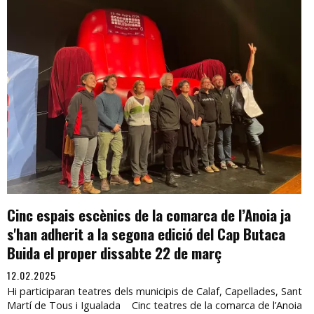
Cinc espais escènics de la comarca de l’Anoia ja
s'han adherit a la segona edició del Cap Butaca
Buida el proper dissabte 22 de març
12.02.2025
Hi participaran teatres dels municipis de Calaf, Capellades, Sant
Martí de Tous i Igualada Cinc teatres de la comarca de l’Anoia