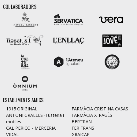
COL·LABORADORS
ESTABLIMENTS AMICS
1915 ORIGINAL
FARMÀCIA CRISTINA CASAS
ANTONI GRAELLS -Fusteria i
FARMÀCIA X. PAGÈS
mobles
BERTRAN
CAL PERICO - MERCERIA
FER FRANS
VIDAL
GRAICAP