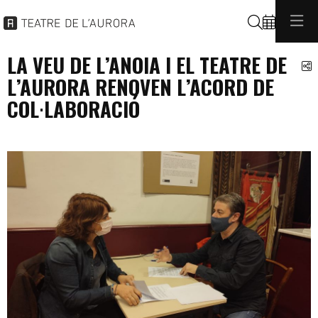
Cerca
LA VEU DE L’ANOIA I EL TEATRE DE
C
L’AURORA RENOVEN L’ACORD DE
COL·LABORACIÓ
general