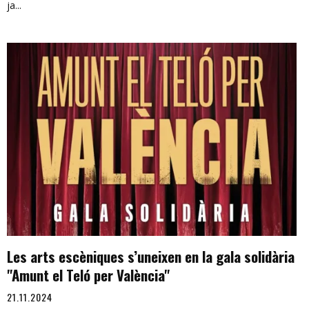
ja...
Les arts escèniques s’uneixen en la gala solidària
"Amunt el Teló per València"
21.11.2024