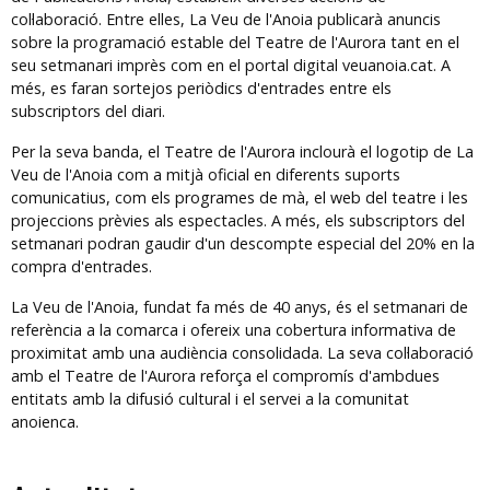
col·laboració. Entre elles, La Veu de l'Anoia publicarà anuncis 
sobre la programació estable del Teatre de l'Aurora tant en el 
seu setmanari imprès com en el portal digital veuanoia.cat. A 
més, es faran sortejos periòdics d'entrades entre els 
subscriptors del diari.
Per la seva banda, el Teatre de l'Aurora inclourà el logotip de La 
Veu de l'Anoia com a mitjà oficial en diferents suports 
comunicatius, com els programes de mà, el web del teatre i les 
projeccions prèvies als espectacles. A més, els subscriptors del 
setmanari podran gaudir d'un descompte especial del 20% en la 
compra d'entrades.
La Veu de l'Anoia, fundat fa més de 40 anys, és el setmanari de 
referència a la comarca i ofereix una cobertura informativa de 
proximitat amb una audiència consolidada. La seva col·laboració 
amb el Teatre de l'Aurora reforça el compromís d'ambdues 
entitats amb la difusió cultural i el servei a la comunitat 
anoienca.