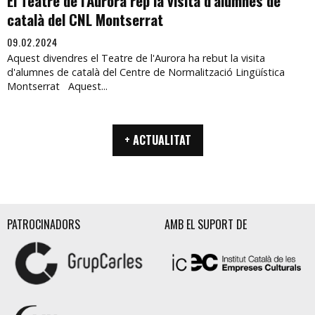
El Teatre de l'Aurora rep la visita d'alumnes de
català del CNL Montserrat
09.02.2024
Aquest divendres el Teatre de l'Aurora ha rebut la visita
d'alumnes de català del Centre de Normalització Lingüística
Montserrat Aquest...
+ ACTUALITAT
PATROCINADORS
AMB EL SUPORT DE