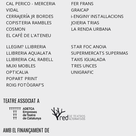
CAL PERICO - MERCERIA
FER FRANS
VIDAL
GRAICAP
CERRAJERÍA JR BORDES
i-ENGINY INSTAL·LACIONS
COPISTERIA RAMBLES
JOIERIA TRIAS
COSMON
LA RENDA URBANA
EL CAFÈ DE L'ATENEU
LLEGIM? LLIBRERIA
STAR FOC ANOIA
LLIBRERIA AQUALATA
SUPERMERCATS SUPERMAS
LLIBRERIA CAL RABELL
TAXIS IGUALADA
MUXI MOBLES
TRES UNCES
OPTICALIA
UNIGRAFIC
POPART PRINT
ROIG FOTÒGRAF'S
TEATRE ASSOCIAT A
AMB EL FINANÇAMENT DE