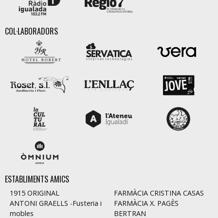
COL·LABORADORS
ESTABLIMENTS AMICS
1915 ORIGINAL
FARMÀCIA CRISTINA CASAS
ANTONI GRAELLS -Fusteria i
FARMÀCIA X. PAGÈS
mobles
BERTRAN