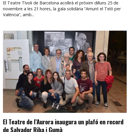
El Teatre Tívoli de Barcelona acollirà el pròxim dilluns 25 de
novembre a les 21 hores, la gala solidària “Amunt el Teló per
València”, amb...
El Teatre de l’Aurora inaugura un plafó en record
de Salvador Riba i Gumà