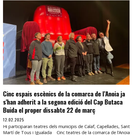
Cinc espais escènics de la comarca de l’Anoia ja
s'han adherit a la segona edició del Cap Butaca
Buida el proper dissabte 22 de març
12.02.2025
Hi participaran teatres dels municipis de Calaf, Capellades, Sant
Martí de Tous i Igualada Cinc teatres de la comarca de l’Anoia