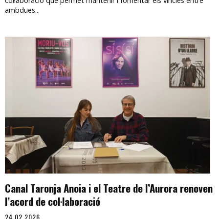
col·laboració que permet mantenir i fomentar els vincles entre
ambdues...
Canal Taronja Anoia i el Teatre de l’Aurora renoven
l’acord de col·laboració
24.02.2026