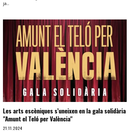
ja...
Les arts escèniques s’uneixen en la gala solidària
"Amunt el Teló per València"
21.11.2024