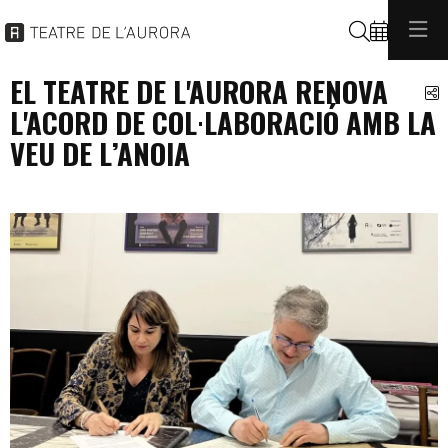
Cerca
EL TEATRE DE L'AURORA RENOVA
C
L'ACORD DE COL·LABORACIÓ AMB LA
VEU DE L’ANOIA
general