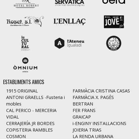
ESTABLIMENTS AMICS
1915 ORIGINAL
FARMÀCIA CRISTINA CASAS
ANTONI GRAELLS -Fusteria i
FARMÀCIA X. PAGÈS
mobles
BERTRAN
CAL PERICO - MERCERIA
FER FRANS
VIDAL
GRAICAP
CERRAJERÍA JR BORDES
i-ENGINY INSTAL·LACIONS
COPISTERIA RAMBLES
JOIERIA TRIAS
COSMON
LA RENDA URBANA