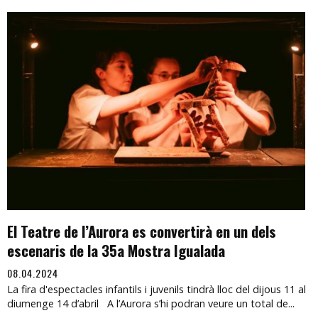
El Teatre de l’Aurora es convertirà en un dels
escenaris de la 35a Mostra Igualada
08.04.2024
La fira d'espectacles infantils i juvenils tindrà lloc del dijous 11 al
diumenge 14 d’abril A l’Aurora s’hi podran veure un total de...