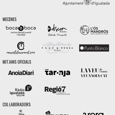
MECENES
MITJANS OFICIALS
COL·LABORADORS