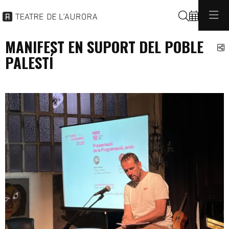
Cerca
MANIFEST EN SUPORT DEL POBLE
C
PALESTÍ
general