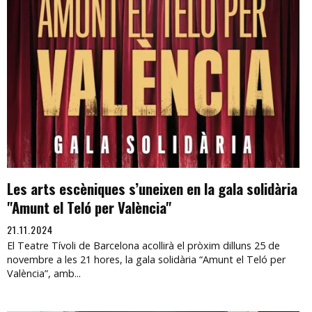
Les arts escèniques s’uneixen en la gala solidària
"Amunt el Teló per València"
21.11.2024
El Teatre Tívoli de Barcelona acollirà el pròxim dilluns 25 de
novembre a les 21 hores, la gala solidària “Amunt el Teló per
València”, amb...