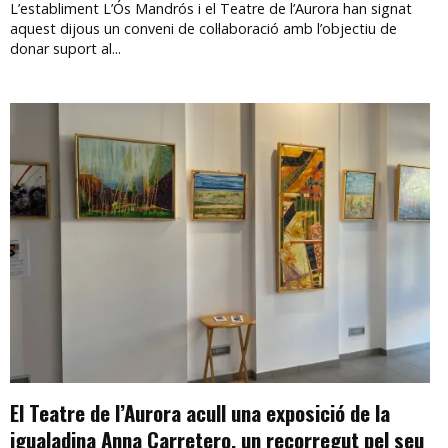
L’establiment L’Ós Mandrós i el Teatre de l’Aurora han signat
aquest dijous un conveni de col·laboració amb l’objectiu de
donar suport al...
El Teatre de l’Aurora acull una exposició de la
igualadina Anna Carretero, un recorregut pel seu