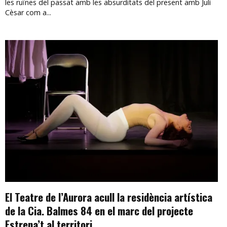
les ruïnes del passat amb les absurditats del present amb Juli
Cèsar com a...
El Teatre de l’Aurora acull la residència artística
de la Cia. Balmes 84 en el marc del projecte
Estrena’t al territori