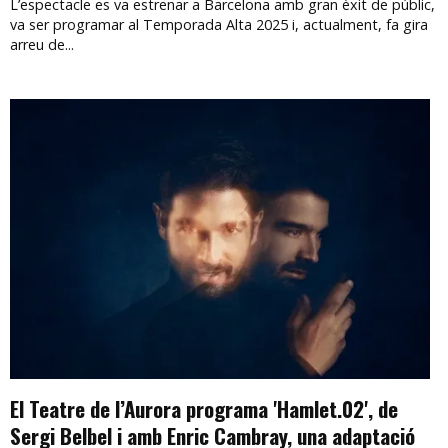
L’espectacle es va estrenar a Barcelona amb gran èxit de públic,
va ser programar al Temporada Alta 2025 i, actualment, fa gira
arreu de...
El Teatre de l’Aurora programa 'Hamlet.02', de
Sergi Belbel i amb Enric Cambray, una adaptació