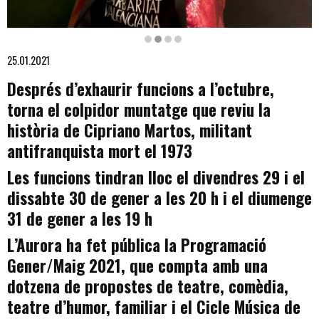
Diapositiva 2 de 4: Xavi Castillo News!
25.01.2021
Després d’exhaurir funcions a l’octubre,
torna el colpidor muntatge que reviu la
història de Cipriano Martos, militant
antifranquista mort el 1973
Les funcions tindran lloc el divendres 29 i el
dissabte 30 de gener a les 20 h i el diumenge
31 de gener a les 19 h
L’Aurora ha fet pública la Programació
Gener/Maig 2021, que compta amb una
dotzena de propostes de teatre, comèdia,
teatre d’humor, familiar i el Cicle Música de