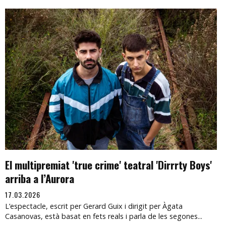
El multipremiat 'true crime' teatral 'Dirrrty Boys'
arriba a l’Aurora
17.03.2026
L’espectacle, escrit per Gerard Guix i dirigit per Àgata
Casanovas, està basat en fets reals i parla de les segones...