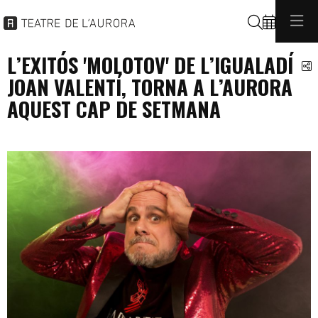
Cerca
L’EXITÓS 'MOLOTOV' DE L’IGUALADÍ
C
JOAN VALENTÍ, TORNA A L’AURORA
AQUEST CAP DE SETMANA
programacio