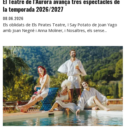
El Teatre de l’Aurora avança tres espectacles de
la temporada 2026/2027
08.06.2026
Els oblidats de Els Pirates Teatre, I Say Potato de Joan Yago
amb Joan Negrié i Anna Moliner, i Nosaltres, els sense...