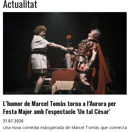
Actualitat
L’humor de Marcel Tomàs torna a l’Aurora per
Festa Major amb l’espectacle 'Un tal Cèsar'
21.07.2026
Una nova comèdia esbojarrada de Marcel Tomàs que connecta