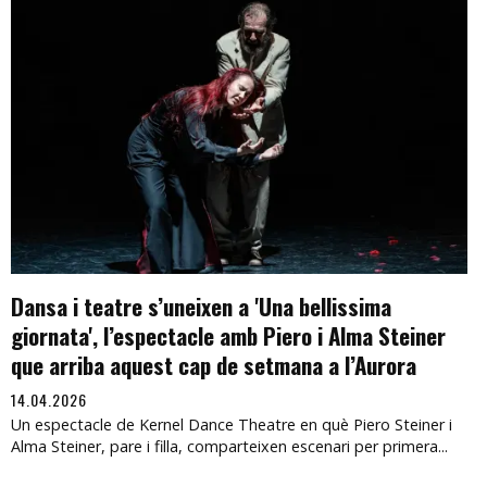
Dansa i teatre s’uneixen a 'Una bellissima
giornata', l’espectacle amb Piero i Alma Steiner
que arriba aquest cap de setmana a l’Aurora
14.04.2026
Un espectacle de Kernel Dance Theatre en què Piero Steiner i
Alma Steiner, pare i filla, comparteixen escenari per primera...