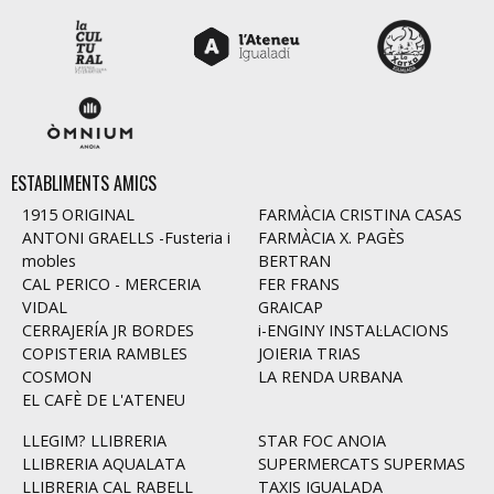
ESTABLIMENTS AMICS
1915 ORIGINAL
FARMÀCIA CRISTINA CASAS
ANTONI GRAELLS -Fusteria i
FARMÀCIA X. PAGÈS
mobles
BERTRAN
CAL PERICO - MERCERIA
FER FRANS
VIDAL
GRAICAP
CERRAJERÍA JR BORDES
i-ENGINY INSTAL·LACIONS
COPISTERIA RAMBLES
JOIERIA TRIAS
COSMON
LA RENDA URBANA
EL CAFÈ DE L'ATENEU
LLEGIM? LLIBRERIA
STAR FOC ANOIA
LLIBRERIA AQUALATA
SUPERMERCATS SUPERMAS
LLIBRERIA CAL RABELL
TAXIS IGUALADA