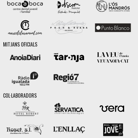
MITJANS OFICIALS
COL·LABORADORS