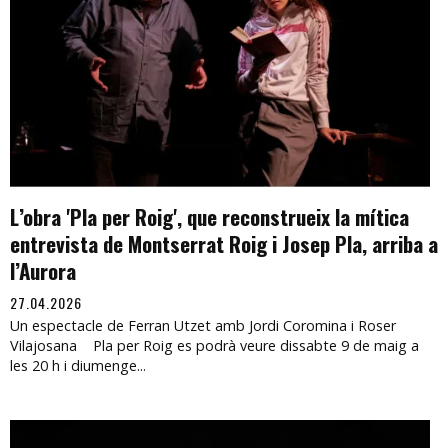
L’obra 'Pla per Roig', que reconstrueix la mítica
entrevista de Montserrat Roig i Josep Pla, arriba a
l’Aurora
27.04.2026
Un espectacle de Ferran Utzet amb Jordi Coromina i Roser
Vilajosana Pla per Roig es podrà veure dissabte 9 de maig a
les 20 h i diumenge...