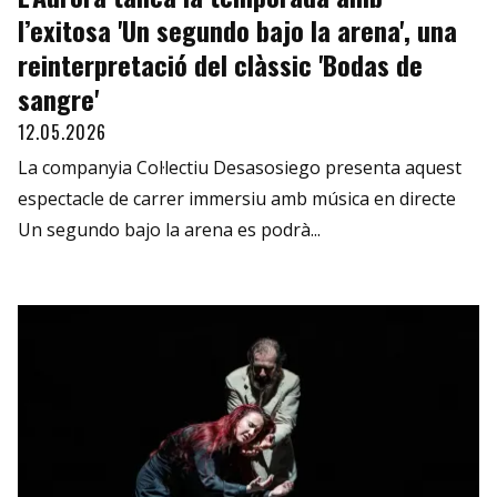
l’exitosa 'Un segundo bajo la arena', una
reinterpretació del clàssic 'Bodas de
sangre'
12.05.2026
La companyia Col·lectiu Desasosiego presenta aquest
espectacle de carrer immersiu amb música en directe
Un segundo bajo la arena es podrà...