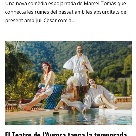
Una nova comèdia esbojarrada de Marcel Tomàs que
connecta les ruïnes del passat amb les absurditats del
present amb Juli Cèsar com a...
El Teatre de l’Aurora tanca la temporada