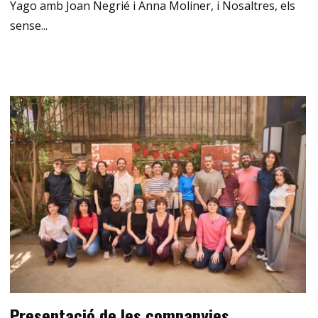
Yago amb Joan Negrié i Anna Moliner, i Nosaltres, els
sense...
Presentació de les companyies