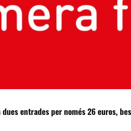
 a dues entrades per només 26 euros, be