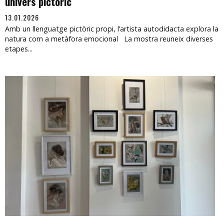
univers pictòric
13.01.2026
Amb un llenguatge pictòric propi, l’artista autodidacta explora la
natura com a metàfora emocional La mostra reuneix diverses
etapes...