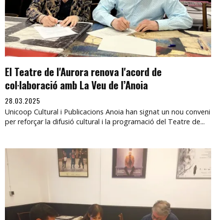
El Teatre de l'Aurora renova l'acord de
col·laboració amb La Veu de l’Anoia
28.03.2025
Unicoop Cultural i Publicacions Anoia han signat un nou conveni
per reforçar la difusió cultural i la programació del Teatre de...