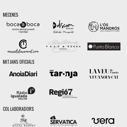
MECENES
MITJANS OFICIALS
COL·LABORADORS