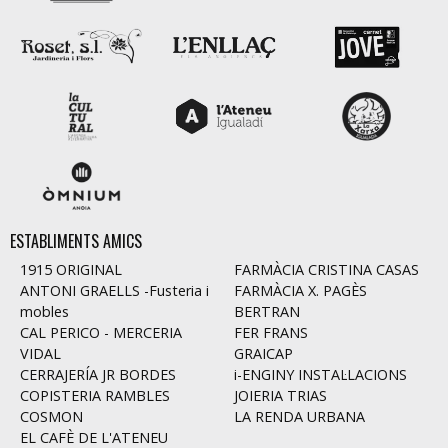
ESTABLIMENTS AMICS
1915 ORIGINAL
FARMÀCIA CRISTINA CASAS
ANTONI GRAELLS -Fusteria i
FARMÀCIA X. PAGÈS
mobles
BERTRAN
CAL PERICO - MERCERIA
FER FRANS
VIDAL
GRAICAP
CERRAJERÍA JR BORDES
i-ENGINY INSTAL·LACIONS
COPISTERIA RAMBLES
JOIERIA TRIAS
COSMON
LA RENDA URBANA
EL CAFÈ DE L'ATENEU