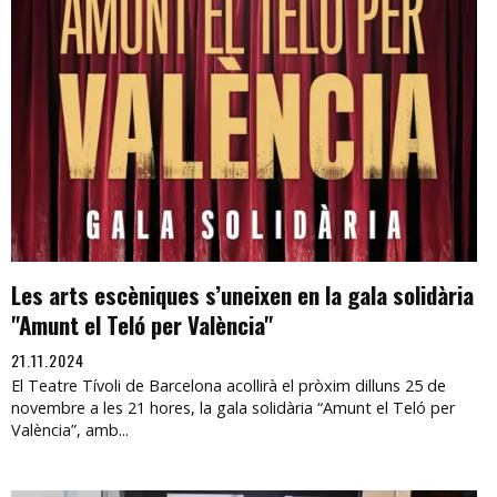
Les arts escèniques s’uneixen en la gala solidària
"Amunt el Teló per València"
21.11.2024
El Teatre Tívoli de Barcelona acollirà el pròxim dilluns 25 de
novembre a les 21 hores, la gala solidària “Amunt el Teló per
València”, amb...