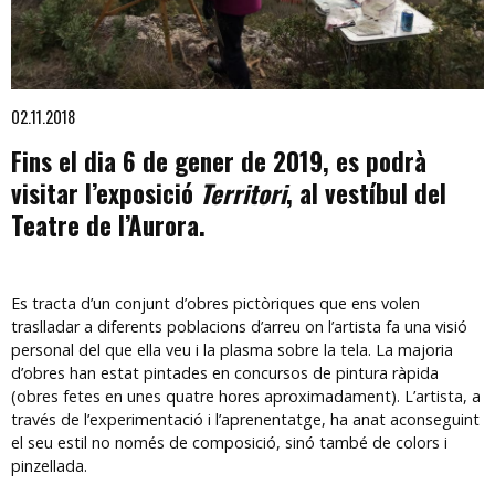
Diapositiva 1 de 1
02.11.2018
Fins el dia 6 de gener de 2019, es podrà
visitar l’exposició
Territori
, al vestíbul del
Teatre de l’Aurora.
Es tracta d’un conjunt d’obres pictòriques que ens volen
traslladar a diferents poblacions d’arreu on l’artista fa una visió
personal del que ella veu i la plasma sobre la tela. La majoria
d’obres han estat pintades en concursos de pintura ràpida
(obres fetes en unes quatre hores aproximadament). L’artista, a
través de l’experimentació i l’aprenentatge, ha anat aconseguint
el seu estil no només de composició, sinó també de colors i
pinzellada.