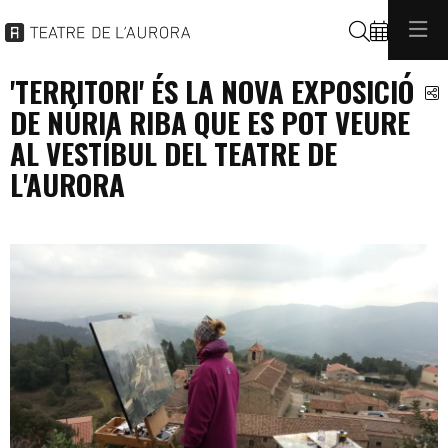
Cerca
'TERRITORI' ÉS LA NOVA EXPOSICIÓ
C
DE NÚRIA RIBA QUE ES POT VEURE
AL VESTÍBUL DEL TEATRE DE
L'AURORA
exposicions
general