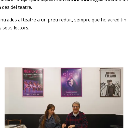
 des del teatre.
 entrades al teatre a un preu reduït, sempre que ho acreditin
 seus lectors.