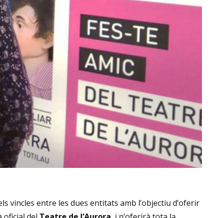
 vincles entre les dues entitats amb l’objectiu d’oferir
 oficial del
Teatre de l’Aurora
, i n’oferirà tota la