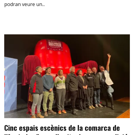
podran veure un...
Cinc espais escènics de la comarca de