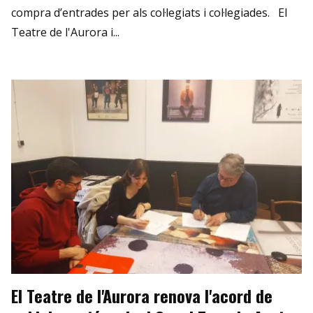
compra d’entrades per als col·legiats i col·legiades. El
Teatre de l'Aurora i...
El Teatre de l'Aurora renova l'acord de