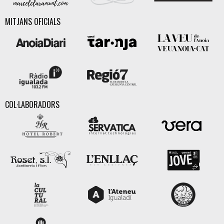
MITJANS OFICIALS
COL·LABORADORS