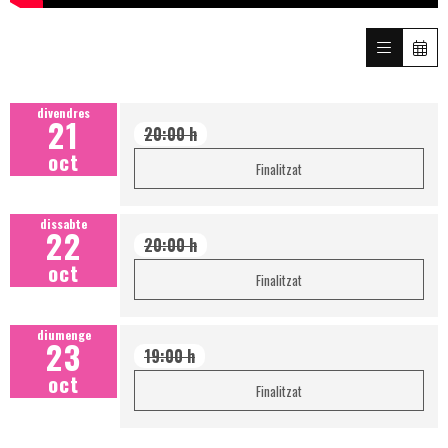
divendres
21
20:00 h
oct
Finalitzat
dissabte
22
20:00 h
oct
Finalitzat
diumenge
23
19:00 h
oct
Finalitzat