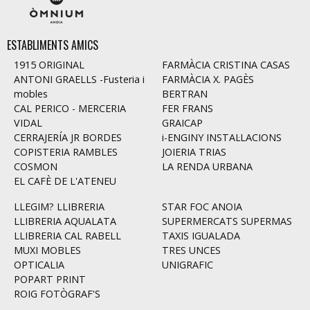
ESTABLIMENTS AMICS
1915 ORIGINAL
FARMÀCIA CRISTINA CASAS
ANTONI GRAELLS -Fusteria i
FARMÀCIA X. PAGÈS
mobles
BERTRAN
CAL PERICO - MERCERIA
FER FRANS
VIDAL
GRAICAP
CERRAJERÍA JR BORDES
i-ENGINY INSTAL·LACIONS
COPISTERIA RAMBLES
JOIERIA TRIAS
COSMON
LA RENDA URBANA
EL CAFÈ DE L'ATENEU
LLEGIM? LLIBRERIA
STAR FOC ANOIA
LLIBRERIA AQUALATA
SUPERMERCATS SUPERMAS
LLIBRERIA CAL RABELL
TAXIS IGUALADA
MUXI MOBLES
TRES UNCES
OPTICALIA
UNIGRAFIC
POPART PRINT
ROIG FOTÒGRAF'S