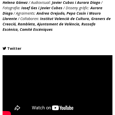
Helena Gómez
/ Audiovisual:
Javier Cubas i Aurora Diago
/
Fotografia:
Iosef Ges i Javier Cubas
/ Disseny gràfic:
Aurora
Diago
/ Agraïments:
Andrea Orejudo, Pepa Cosín i Mauro
Llorente
/ Col·laboren:
Institut Valencià de Cultura, Graners de
Creació, Rambleta, Ajuntament de València, Russafa
Escènica, Comitè Escèniques
Twitter