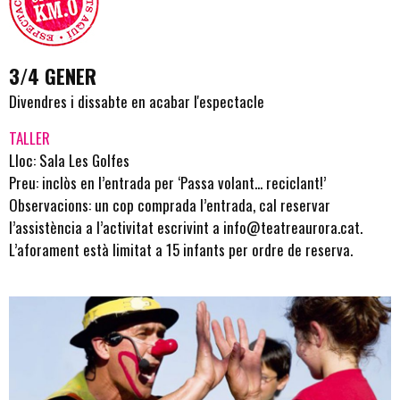
3/4 GENER
Divendres i dissabte en acabar l'espectacle
TALLER
Lloc: Sala Les Golfes
Preu: inclòs en l’entrada per ‘
Passa volant... reciclant!
’
Observacions: un cop comprada l’entrada, cal reservar
l’assistència a l’activitat escrivint a
info@teatreaurora.cat
.
L’aforament està limitat a 15 infants per ordre de reserva.