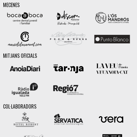
MECENES
MITJANS OFICIALS
COL·LABORADORS