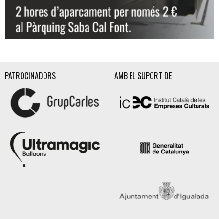
Diapositiva 3 de 3: Aparcament Teatre de l'Aurora
PATROCINADORS
AMB EL SUPORT DE