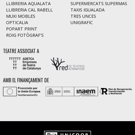
LLIBRERIA AQUALATA
SUPERMERCATS SUPERMAS
LLIBRERIA CAL RABELL
TAXIS IGUALADA
MUXI MOBLES
TRES UNCES
OPTICALIA
UNIGRAFIC
POPART PRINT
ROIG FOTÒGRAF'S
TEATRE ASSOCIAT A
AMB EL FINANÇAMENT DE