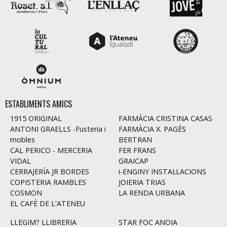
ESTABLIMENTS AMICS
1915 ORIGINAL
FARMÀCIA CRISTINA CASAS
ANTONI GRAELLS -Fusteria i
FARMÀCIA X. PAGÈS
mobles
BERTRAN
CAL PERICO - MERCERIA
FER FRANS
VIDAL
GRAICAP
CERRAJERÍA JR BORDES
i-ENGINY INSTAL·LACIONS
COPISTERIA RAMBLES
JOIERIA TRIAS
COSMON
LA RENDA URBANA
EL CAFÈ DE L'ATENEU
LLEGIM? LLIBRERIA
STAR FOC ANOIA