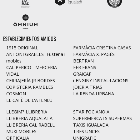
ESTABLECIMIENTOS AMIGOS
1915 ORIGINAL
FARMÀCIA CRISTINA CASAS
ANTONI GRAELLS -Fusteria i
FARMÀCIA X. PAGÈS
mobles
BERTRAN
CAL PERICO - MERCERIA
FER FRANS
VIDAL
GRAICAP
CERRAJERÍA JR BORDES
i-ENGINY INSTAL·LACIONS
COPISTERIA RAMBLES
JOIERIA TRIAS
COSMON
LA RENDA URBANA
EL CAFÈ DE L'ATENEU
LLEGIM? LLIBRERIA
STAR FOC ANOIA
LLIBRERIA AQUALATA
SUPERMERCATS SUPERMAS
LLIBRERIA CAL RABELL
TAXIS IGUALADA
MUXI MOBLES
TRES UNCES
OPTICALIA
UNIGRAFIC