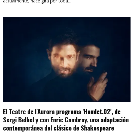
actualmente, hace gira por toda...
El Teatre de l'Aurora programa 'Hamlet.02', de
Sergi Belbel y con Enric Cambray, una adaptación
contemporánea del clásico de Shakespeare