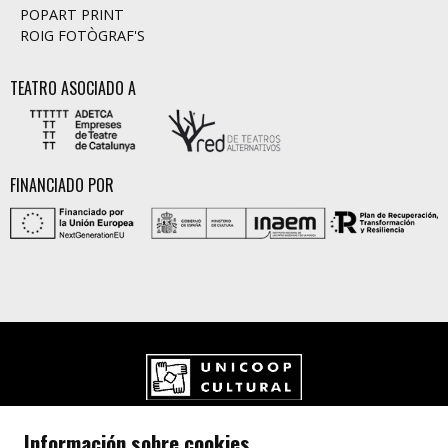
POPART PRINT
ROIG FOTÒGRAF'S
TEATRO ASOCIADO A
FINANCIADO POR
UNICOOP CULTURAL SCCL
Información sobre cookies
Carrer de l'Aurora, 80 (Plaça de Cal Font)