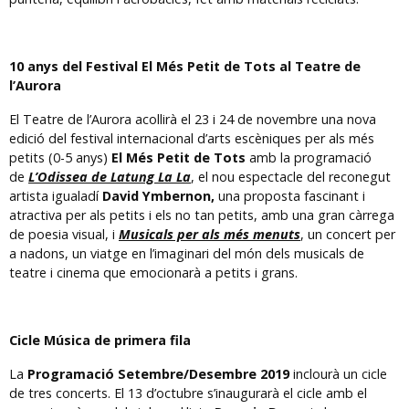
10 anys del Festival El Més Petit de Tots al Teatre de
l’Aurora
El Teatre de l’Aurora acollirà el 23 i 24 de novembre una nova
edició del festival internacional d’arts escèniques per als més
petits (0-5 anys)
El Més Petit de Tots
amb la programació
de
L’Odissea de Latung La La
,
el nou espectacle del reconegut
artista igualadí
David Ymbernon,
una proposta fascinant i
atractiva per als petits i els no tan petits, amb una gran càrrega
de poesia visual, i
Musicals per als més menuts
, un concert per
a nadons, un viatge en l’imaginari del món dels musicals de
teatre i cinema que emocionarà a petits i grans.
Cicle Música de primera fila
La
Programació Setembre/Desembre 2019
inclourà un cicle
de tres concerts. El 13 d’octubre s’inaugurarà el cicle amb el