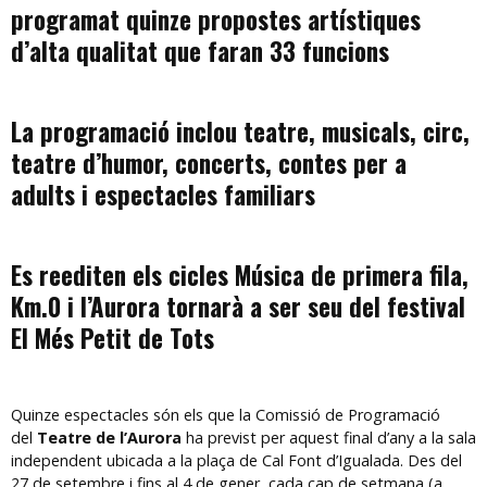
programat quinze propostes artístiques
d’alta qualitat que faran 33 funcions
La programació inclou teatre, musicals, circ,
teatre d’humor, concerts, contes per a
adults i espectacles familiars
Es reediten els cicles Música de primera fila,
Km.0 i l’Aurora tornarà a ser seu del festival
El Més Petit de Tots
Quinze espectacles són els que la Comissió de Programació
del
Teatre de l’Aurora
ha previst per aquest final d’any a la sala
independent ubicada a la plaça de Cal Font d’Igualada. Des del
27 de setembre i fins al 4 de gener, cada cap de setmana (a