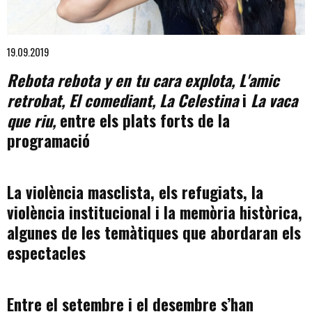
Diapositiva 1 de 1
19.09.2019
Rebota rebota y en tu cara explota, L'amic
retrobat, El comediant, La Celestina
i
La vaca
que riu,
entre els plats forts de la
programació
La violència masclista, els refugiats, la
violència institucional i la memòria històrica,
algunes de les temàtiques que abordaran els
espectacles
Entre el setembre i el desembre s’han