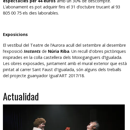
espectacles per 44 euros
amb un 30% de descompte.
L’abonament es pot adquirir fins el 31 d’octubre trucant al 93
805 00 75 els dies laborables.
Exposicions
El vestíbul del Teatre de l’Aurora acull del setembre al desembre
l’exposició
Instants
de
Núria Riba
. Un recull d'obres pictòriques
inspirades en la colla castellera dels Moixiganguers d’Igualada.
Les obres exposades, juntament amb el mural exterior que està
pintat al carrer Sant Faust d'Igualada, són alguns dels treballs
del projecte guanyador Igual'ART 2017/18.
Actualidad