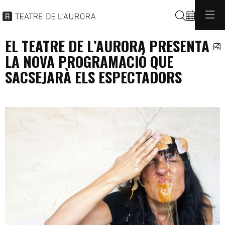
Buscar
EL TEATRE DE L’AURORA PRESENTA
C
LA NOVA PROGRAMACIÓ QUE
SACSEJARÀ ELS ESPECTADORS
programacio