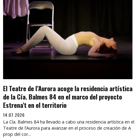
El Teatre de l’Aurora acoge la residencia artística
de la Cía. Balmes 84 en el marco del proyecto
Estrena't en el territorio
14.07.2026
La Cía. Balmes 84 ha llevado a cabo una residencia artística en el
Teatre de l’Aurora para avanzar en el proceso de creación de A
prop del cor...