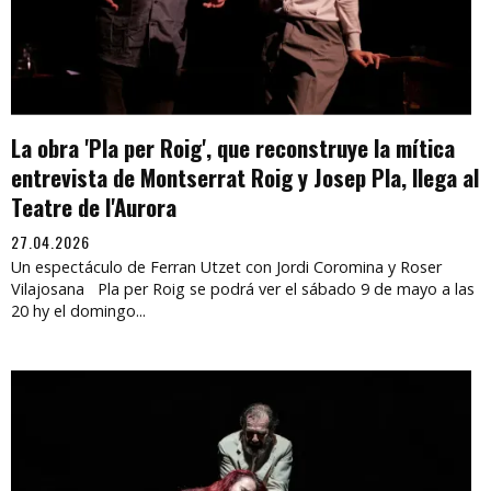
La obra 'Pla per Roig', que reconstruye la mítica
entrevista de Montserrat Roig y Josep Pla, llega al
Teatre de l'Aurora
27.04.2026
Un espectáculo de Ferran Utzet con Jordi Coromina y Roser
Vilajosana Pla per Roig se podrá ver el sábado 9 de mayo a las
20 hy el domingo...