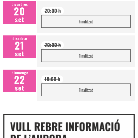
divendres
20
20:00 h
set
Finalitzat
dissabte
21
20:00 h
set
Finalitzat
diumenge
22
19:00 h
set
Finalitzat